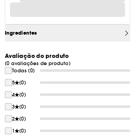
Ingredientes
Avaliação do produto
(0 avaliações de produto)
Todas (0)
5
(0)
4
(0)
3
(0)
2
(0)
1
(0)