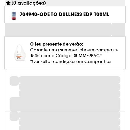
(0 avaliações)
704940-ODE TO DULLNESS EDP 100ML
O teu presente de verão:
Garante uma summer tote em compras >
150€ com o Código: SUMMERBAG*
*Consultar condições em Campanhas