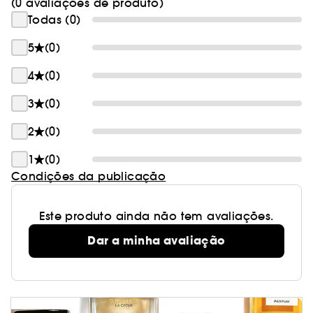
(0 avaliações de produto)
Todas (0)
5
(0)
4
(0)
3
(0)
2
(0)
1
(0)
Condições da publicação
Este produto ainda não tem avaliações.
Dar a minha avaliação