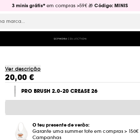
3 minis grátis*
Código: MINIS
em compras >59€ 🎁
Ver descrição
20,00 €
PRO BRUSH 2.0-20 CREASE 26
O teu presente de verão:
Garante uma summer tote em compras > 150€
Campanhas