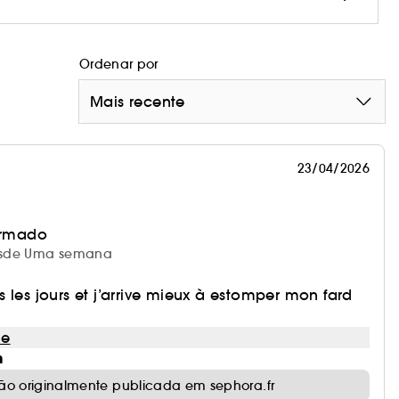
Ordenar por
Mais recente
23/04/2026
irmado
 desde Uma semana
 les jours et j’arrive mieux à estomper mon fard
le
m
ão originalmente publicada em sephora.fr