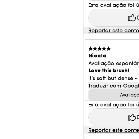
Esta avaliação foi út
Reportar este cont
Nicola
Avaliação espontâ
Love this brush!
It’s soft but dense -
Traduzir com Goog
Avaliaç
Esta avaliação foi út
Reportar este cont