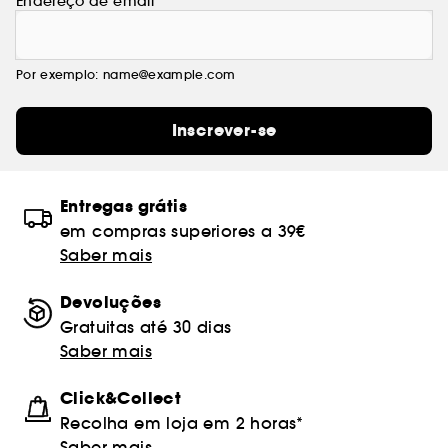
Endereço de email
Por exemplo: name@example.com
Inscrever-se
Entregas grátis
em compras superiores a 39€
Saber mais
Devoluções
Gratuitas até 30 dias
Saber mais
Click&Collect
Recolha em loja em 2 horas*
Saber mais