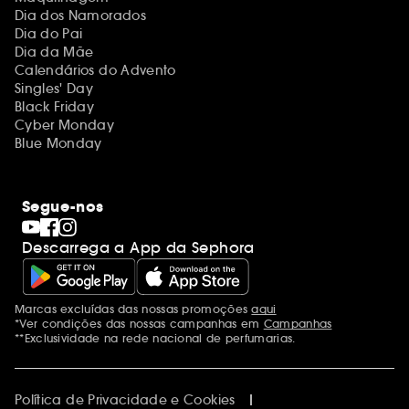
Dia dos Namorados
Dia do Pai
Dia da Mãe
Calendários do Advento
Singles' Day
Black Friday
Cyber Monday
Blue Monday
Segue-nos
Descarrega a App da Sephora
Marcas excluídas das nossas promoções
aqui
Menções adicionais
*Ver condições das nossas campanhas em
Campanhas
**Exclusividade na rede nacional de perfumarias.
Política de Privacidade e Cookies