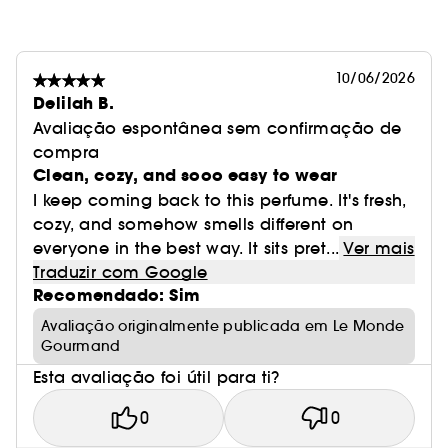
10/06/2026
Delilah B.
Avaliação espontânea sem confirmação de
compra
Clean, cozy, and sooo easy to wear
I keep coming back to this perfume. It's fresh,
cozy, and somehow smells different on
everyone in the best way. It sits pret...
Ver mais
Traduzir com Google
Recomendado: Sim
Avaliação originalmente publicada em Le Monde
Gourmand
Esta avaliação foi útil para ti?
0
0