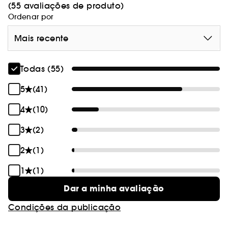
(55 avaliações de produto)
Ordenar por
Mais recente
Todas (55)
5
(41)
4
(10)
3
(2)
2
(1)
1
(1)
Dar a minha avaliação
Condições da publicação