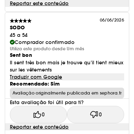
Reportar este conteúdo
06/06/2026
SODO
45 a 54
Comprador confirmado
Utiliza este produto desde Um mês
Sent bon
Il sent très bon mais je trouve qu’il tient mieux
sur les vêtements
Traduzir com Google
Recomendado: Sim
Avaliação originalmente publicada em sephora.fr
Esta avaliação foi útil para ti?
0
0
Reportar este conteúdo