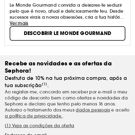
Le Monde Gourmand convida a deixares-te seduzir
pelo que é novo, atual e deliciosamente teu. Desde
sucessos virais a novas obsessões, cria a tua história
olfativa.
Ver mais
DESCOBRIR LE MONDE GOURMAND
Recebe as novidades e as ofertas da
Sephora!
Desfruta de 10% na tua próxima compra, após a
(1)
tua subscrição
.
Ao registar-me, concordo em receber por e-mail o meu
código de desconto bem como ofertas e novidades da
Sephora e declaro que tenho pelo menos 16 anos.
Autorizo o tratamento dos meus
dados pessoais
e aceito
a política de privacidade.
.
(1) Veja as condições da oferta