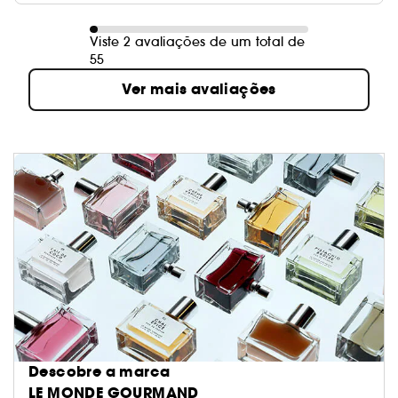
Viste 2 avaliações de um total de
55
Ver mais avaliações
Descobre a marca
LE MONDE GOURMAND