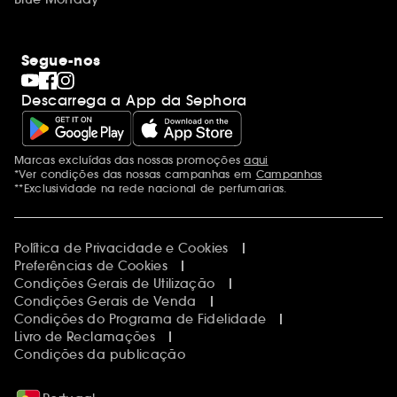
Segue-nos
Descarrega a App da Sephora
Marcas excluídas das nossas promoções
aqui
Menções adicionais
*Ver condições das nossas campanhas em
Campanhas
**Exclusividade na rede nacional de perfumarias.
Política de Privacidade e Cookies
Preferências de Cookies
Condições Gerais de Utilização
Condições Gerais de Venda
Condições do Programa de Fidelidade
Livro de Reclamações
Condições da publicação