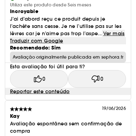
Utiliza este produto desde Seis meses
Incroyable
J’ai d’abord reçu ce produit depuis je
l’achète sans cesse. Je ne l’utilise pas sur les
lèvres car je n’aime pas trop l’aspe...
Ver mais
Traduzir com Google
Recomendado: Sim
Avaliação originalmente publicada em sephora.fr
Esta avaliação foi útil para ti?
0
0
Reportar este conteúdo
19/06/2026
Kay
Avaliação espontânea sem confirmação de
compra