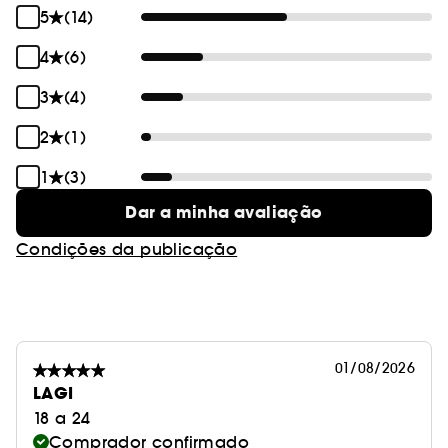
5
(14)
4
(6)
3
(4)
2
(1)
1
(3)
Dar a minha avaliação
Condições da publicação
01/08/2026
LAGI
18 a 24
Comprador confirmado