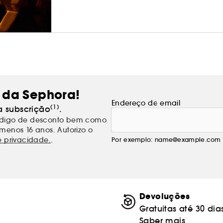
 da Sephora!
Endereço de email
(1)
a subscrição
.
código de desconto bem como
menos 16 anos. Autorizo o
e privacidade.
.
Por exemplo: name@example.com
Devoluções
Gratuitas até 30 dia
Saber mais