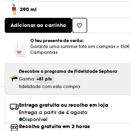
290 ml
Adicionar ao carrinho
O teu presente de verão:
Garante uma summer tote em compras > 150€
Campanhas
Descobre o programa de Fidelidade Sephora
+81 pts
Ganha
fidelidade com esta compra
Entrega gratuita ou recolha em loja
Entrega a partir de 4 agosto
Disponível
Recolha gratuita em 2 horas