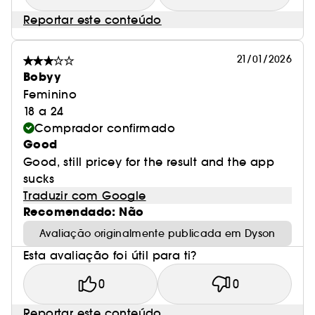
Reportar este conteúdo
21/01/2026
Bobyy
Feminino
18 a 24
Comprador confirmado
Good
Good, still pricey for the result and the app
sucks
Traduzir com Google
Recomendado: Não
Avaliação originalmente publicada em Dyson
Esta avaliação foi útil para ti?
0
0
Reportar este conteúdo