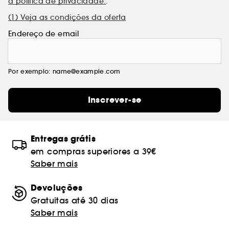
a política de privacidade.
.
(1) Veja as condições da oferta
Endereço de email
Por exemplo: name@example.com
Inscrever-se
Entregas grátis
em compras superiores a 39€
Saber mais
Devoluções
Gratuitas até 30 dias
Saber mais