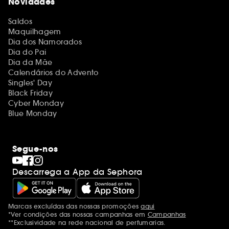
Novidades
Saldos
Maquilhagem
Dia dos Namorados
Dia do Pai
Dia da Mãe
Calendários do Advento
Singles' Day
Black Friday
Cyber Monday
Blue Monday
Segue-nos
Descarrega a App da Sephora
Marcas excluídas das nossas promoções
aqui
Menções adicionais
*Ver condições das nossas campanhas em
Campanhas
**Exclusividade na rede nacional de perfumarias.