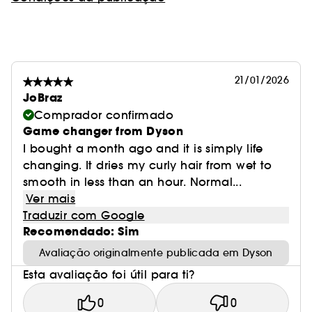
21/01/2026
JoBraz
Comprador confirmado
Game changer from Dyson
I bought a month ago and it is simply life
changing. It dries my curly hair from wet to
smooth in less than an hour. Normal...
Ver mais
Traduzir com Google
Recomendado: Sim
Avaliação originalmente publicada em Dyson
Esta avaliação foi útil para ti?
0
0