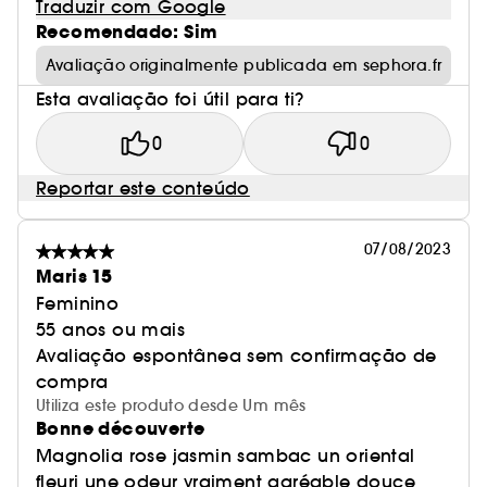
Traduzir com Google
Recomendado: Sim
Avaliação originalmente publicada em sephora.fr
Esta avaliação foi útil para ti?
0
0
Reportar este conteúdo
07/08/2023
Maris 15
Feminino
55 anos ou mais
Avaliação espontânea sem confirmação de
compra
Utiliza este produto desde Um mês
Bonne découverte
Magnolia rose jasmin sambac un oriental
fleuri une odeur vraiment agréable douce