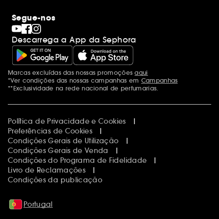
Segue-nos
Descarrega a App da Sephora
Marcas excluídas das nossas promoções
aqui
Menções adicionais
*Ver condições das nossas campanhas em
Campanhas
**Exclusividade na rede nacional de perfumarias.
Política de Privacidade e Cookies
Preferências de Cookies
Condições Gerais de Utilização
Condições Gerais de Venda
Condições do Programa de Fidelidade
Livro de Reclamações
Condições da publicação
Portugal