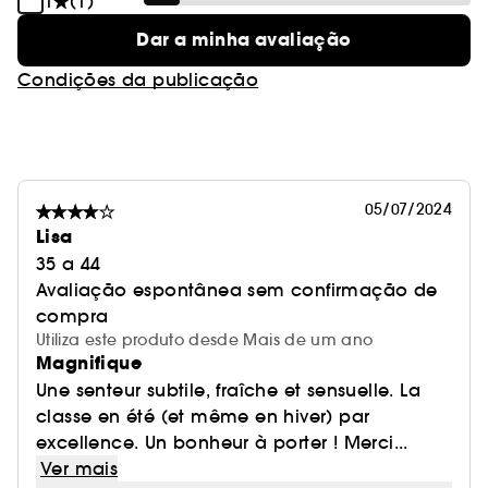
1
(1)
Dar a minha avaliação
Condições da publicação
05/07/2024
Lisa
35 a 44
Avaliação espontânea sem confirmação de
compra
Utiliza este produto desde Mais de um ano
Magnifique
Une senteur subtile, fraîche et sensuelle. La
classe en été (et même en hiver) par
excellence. Un bonheur à porter ! Merci...
Ver mais