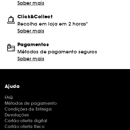
Saber mais
Click&Collect
Recolha em loja em 2 horas*
Saber mais
Pagamentos
Métodos de pagamento seguros
Saber mais
Ajuda
FAQ
Métodos de pagamento
Condições de Entrega
Devoluções
Cartão oferta digital
Cartão oferta físico