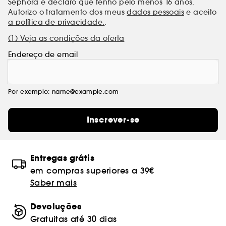
Sephora e declaro que tenho pelo menos 16 anos.
Autorizo o tratamento dos meus
dados pessoais
e aceito
a política de privacidade.
.
(1) Veja as condições da oferta
Endereço de email
Por exemplo: name@example.com
Inscrever-se
Entregas grátis
em compras superiores a 39€
Saber mais
Devoluções
Gratuitas até 30 dias