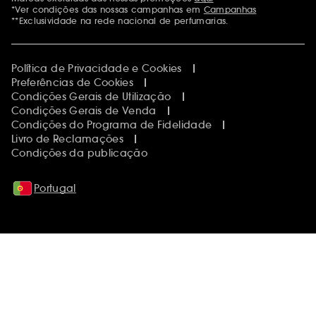
Menções adicionais
*Ver condições das nossas campanhas em
Campanhas
**Exclusividade na rede nacional de perfumarias.
Política de Privacidade e Cookies
Preferências de Cookies
Condições Gerais de Utilização
Condições Gerais de Venda
Condições do Programa de Fidelidade
Livro de Reclamações
Condições da publicação
Portugal