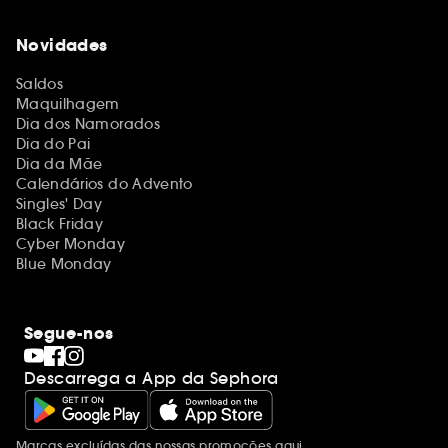
Novidades
Saldos
Maquilhagem
Dia dos Namorados
Dia do Pai
Dia da Mãe
Calendários do Advento
Singles' Day
Black Friday
Cyber Monday
Blue Monday
Segue-nos
Descarrega a App da Sephora
Marcas excluídas das nossas promoções
aqui