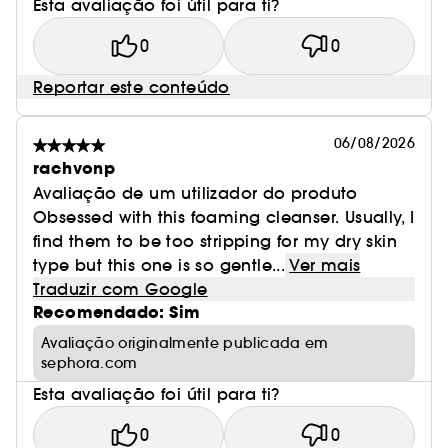
Esta avaliação foi útil para ti?
0
0
Reportar este conteúdo
06/08/2026
rachvonp
Avaliação de um utilizador do produto
Obsessed with this foaming cleanser. Usually, I
find them to be too stripping for my dry skin
type but this one is so gentle...
Ver mais
Traduzir com Google
Recomendado: Sim
Avaliação originalmente publicada em
sephora.com
Esta avaliação foi útil para ti?
0
0