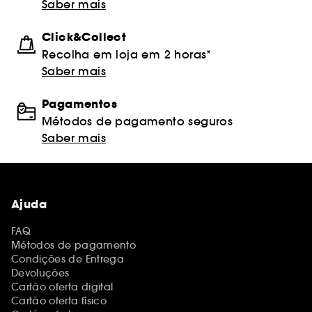
Saber mais
Click&Collect
Recolha em loja em 2 horas*
Saber mais
Pagamentos
Métodos de pagamento seguros
Saber mais
Ajuda
FAQ
Métodos de pagamento
Condições de Entrega
Devoluções
Cartão oferta digital
Cartão oferta físico