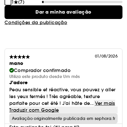
1
(7)
Dar a minha avaliação
Condições da publicação
01/08/2026
mano
Comprador confirmado
Utiliza este produto desde Um mês
J’adore
Peau sensible et réactive, vous pouvez y aller
les yeux fermés ! Très agréable, texture
parfaite pour cet été ! J’ai hâte de...
Ver mais
Traduzir com Google
Avaliação originalmente publicada em sephora.fr