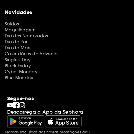
Novidades
Saldos
Maquilhagem
Dia dos Namorados
Dia do Pai
Dia da Mãe
Calendários do Advento
Singles' Day
Black Friday
Cyber Monday
Blue Monday
Segue-nos
Descarrega a App da Sephora
Marcas excluídas das nossas promoções
aqui
Menções adicionais