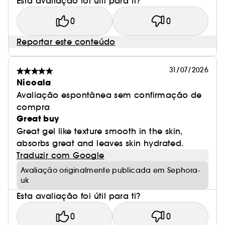
Esta avaliação foi útil para ti?
0
0
Reportar este conteúdo
31/07/2026
Nicoala
Avaliação espontânea sem confirmação de
compra
Great buy
Great gel like texture smooth in the skin,
absorbs great and leaves skin hydrated.
Traduzir com Google
Avaliação originalmente publicada em Sephora-
uk
Esta avaliação foi útil para ti?
0
0