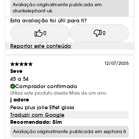
Avaliação originalmente publicada em
drunkelephant-uk.
Esta avaliação foi útil para ti?
0
0
Reportar este conteúdo
12/07/2026
Seve
45 a 54
Comprador confirmado
Utiliza este produto desde Mais de um ano
j adore
Peau plus jolie Effet gloss
Traduzir com Google
Recomendado: Sim
Avaliação originalmente publicada em sephora.fr