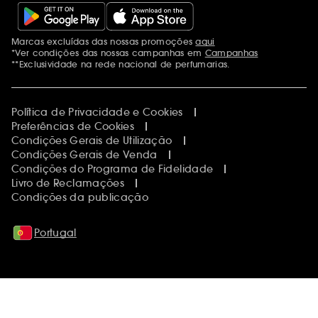
Marcas excluídas das nossas promoções
aqui
Menções adicionais
*Ver condições das nossas campanhas em
Campanhas
**Exclusividade na rede nacional de perfumarias.
Política de Privacidade e Cookies
Preferências de Cookies
Condições Gerais de Utilização
Condições Gerais de Venda
Condições do Programa de Fidelidade
Livro de Reclamações
Condições da publicação
Portugal