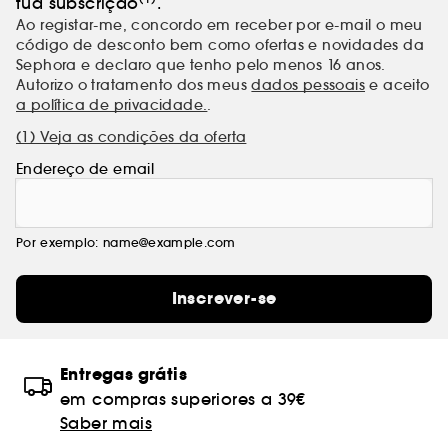
tua subscrição
.
Ao registar-me, concordo em receber por e-mail o meu
código de desconto bem como ofertas e novidades da
Sephora e declaro que tenho pelo menos 16 anos.
Autorizo o tratamento dos meus
dados pessoais
e aceito
a política de privacidade.
.
(1) Veja as condições da oferta
Endereço de email
Por exemplo: name@example.com
Inscrever-se
Entregas grátis
em compras superiores a 39€
Saber mais