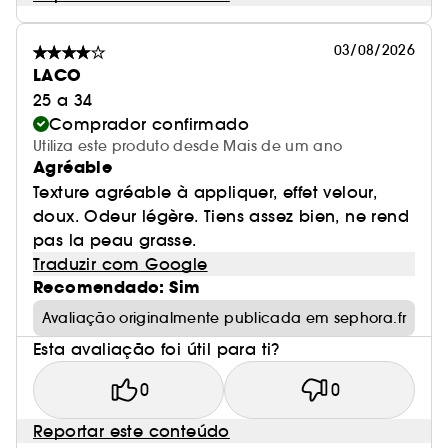
03/08/2026
LACO
25 a 34
Comprador confirmado
Utiliza este produto desde Mais de um ano
Agréable
Texture agréable à appliquer, effet velour,
doux. Odeur légère. Tiens assez bien, ne rend
pas la peau grasse.
Traduzir com Google
Recomendado: Sim
Avaliação originalmente publicada em sephora.fr
Esta avaliação foi útil para ti?
0
0
Reportar este conteúdo