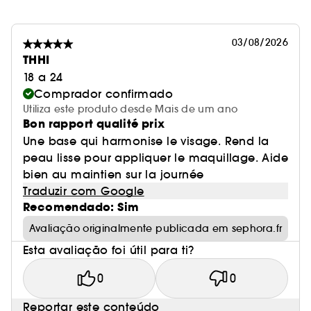
03/08/2026
THHI
18 a 24
Comprador confirmado
Utiliza este produto desde Mais de um ano
Bon rapport qualité prix
Une base qui harmonise le visage. Rend la
peau lisse pour appliquer le maquillage. Aide
bien au maintien sur la journée
Traduzir com Google
Recomendado: Sim
Avaliação originalmente publicada em sephora.fr
Esta avaliação foi útil para ti?
0
0
Reportar este conteúdo