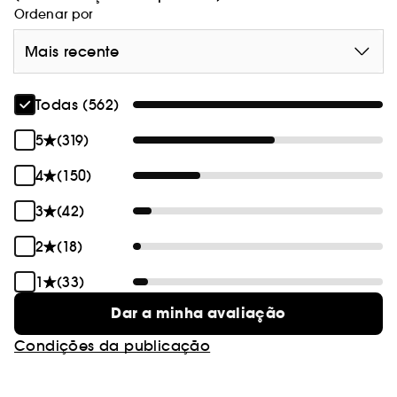
Ordenar por
Mais recente
Todas (562)
5
(319)
4
(150)
3
(42)
2
(18)
1
(33)
Dar a minha avaliação
Condições da publicação