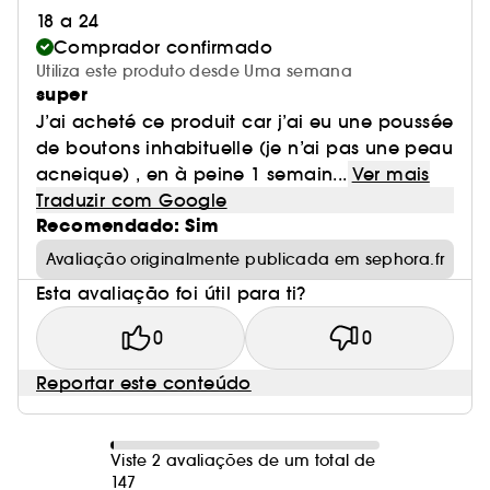
18 a 24
Comprador confirmado
Utiliza este produto desde Uma semana
super
J’ai acheté ce produit car j’ai eu une poussée
de boutons inhabituelle (je n’ai pas une peau
acneique) , en à peine 1 semain...
Ver mais
Traduzir com Google
Recomendado: Sim
Avaliação originalmente publicada em sephora.fr
Esta avaliação foi útil para ti?
0
0
Reportar este conteúdo
Viste 2 avaliações de um total de
147