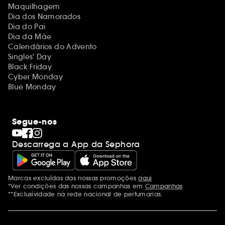
Maquilhagem
Dia dos Namorados
Dia do Pai
Dia da Mãe
Calendários do Advento
Singles' Day
Black Friday
Cyber Monday
Blue Monday
Segue-nos
Descarrega a App da Sephora
Marcas excluídas das nossas promoções
aqui
Menções adicionais
*Ver condições das nossas campanhas em
Campanhas
**Exclusividade na rede nacional de perfumarias.