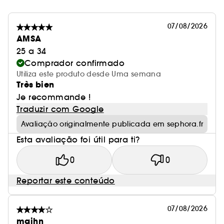
07/08/2026
AMSA
25 a 34
Comprador confirmado
Utiliza este produto desde Uma semana
Très bien
Je recommande !
Traduzir com Google
Avaliação originalmente publicada em sephora.fr
Esta avaliação foi útil para ti?
0
0
Reportar este conteúdo
07/08/2026
maihn