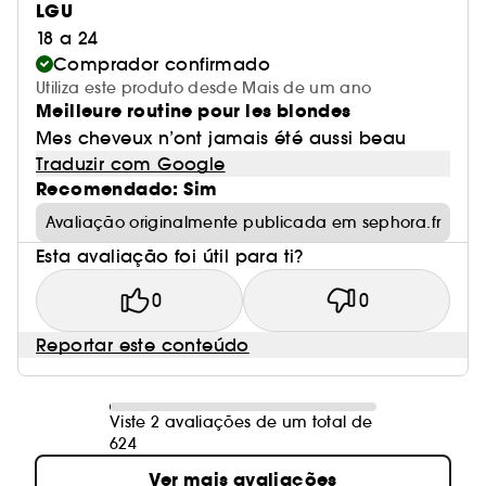
LGU
18 a 24
Comprador confirmado
Utiliza este produto desde Mais de um ano
Meilleure routine pour les blondes
Mes cheveux n’ont jamais été aussi beau
Traduzir com Google
Recomendado: Sim
Avaliação originalmente publicada em sephora.fr
Esta avaliação foi útil para ti?
0
0
Reportar este conteúdo
Viste 2 avaliações de um total de
624
Ver mais avaliações