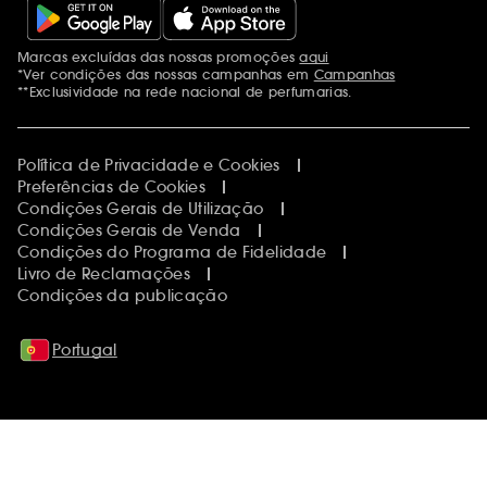
Marcas excluídas das nossas promoções
aqui
Menções adicionais
*Ver condições das nossas campanhas em
Campanhas
**Exclusividade na rede nacional de perfumarias.
Política de Privacidade e Cookies
Preferências de Cookies
Condições Gerais de Utilização
Condições Gerais de Venda
Condições do Programa de Fidelidade
Livro de Reclamações
Condições da publicação
Portugal