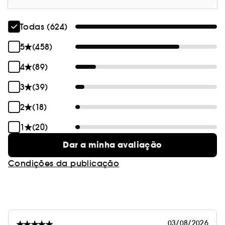
Todas (624)
5
(458)
4
(89)
3
(39)
2
(18)
1
(20)
Dar a minha avaliação
Condições da publicação
03/08/2026