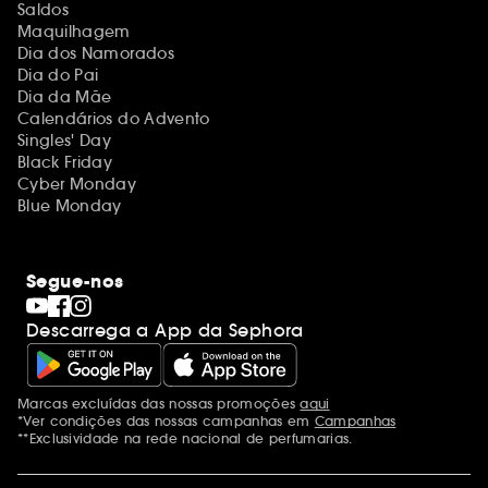
Saldos
Maquilhagem
Dia dos Namorados
Dia do Pai
Dia da Mãe
Calendários do Advento
Singles' Day
Black Friday
Cyber Monday
Blue Monday
Segue-nos
Descarrega a App da Sephora
Marcas excluídas das nossas promoções
aqui
Menções adicionais
*Ver condições das nossas campanhas em
Campanhas
**Exclusividade na rede nacional de perfumarias.