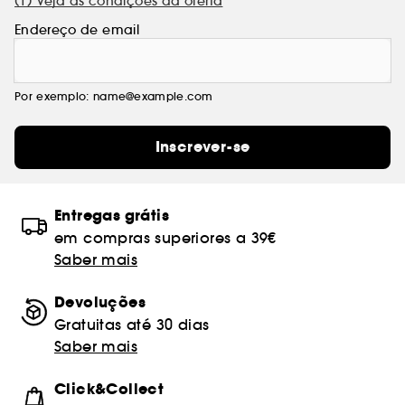
(1) Veja as condições da oferta
Endereço de email
Por exemplo: name@example.com
Inscrever-se
Entregas grátis
em compras superiores a 39€
Saber mais
Devoluções
Gratuitas até 30 dias
Saber mais
Click&Collect