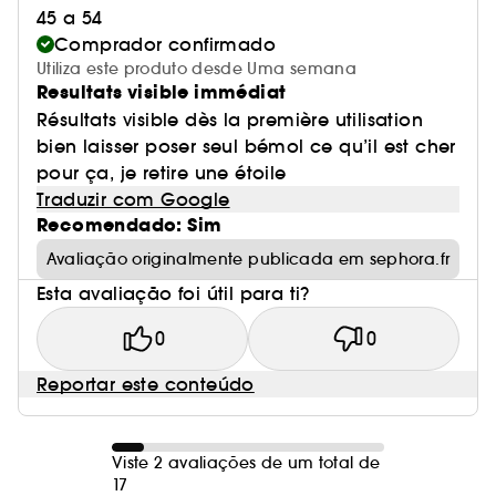
45 a 54
Comprador confirmado
Utiliza este produto desde Uma semana
Resultats visible immédiat
Résultats visible dès la première utilisation
bien laisser poser seul bémol ce qu’il est cher
pour ça, je retire une étoile
Traduzir com Google
Recomendado: Sim
Avaliação originalmente publicada em sephora.fr
Esta avaliação foi útil para ti?
0
0
Reportar este conteúdo
Viste 2 avaliações de um total de
17