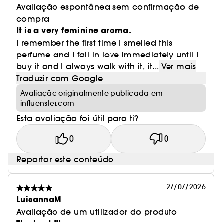
Avaliação espontânea sem confirmação de
compra
It is a very feminine aroma.
I remember the first time I smelled this
perfume and I fall in love immediately until I
buy it and I always walk with it, it...
Ver mais
Traduzir com Google
Avaliação originalmente publicada em
influenster.com
Esta avaliação foi útil para ti?
0
0
Reportar este conteúdo
27/07/2026
LuisannaM
Avaliação de um utilizador do produto