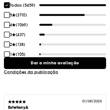
Todas (5459)
5
(3710)
4
(1069)
3
(437)
2
(138)
1
(105)
Dar a minha avaliação
Condições da publicação
01/08/2026
EstefanyA