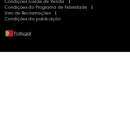
Condições Gerais de Venda
Condições do Programa de Fidelidade
Livro de Reclamações
Condições da publicação
Portugal