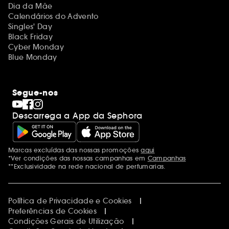
Dia da Mãe
Calendários do Advento
Singles' Day
Black Friday
Cyber Monday
Blue Monday
Segue-nos
Descarrega a App da Sephora
Marcas excluídas das nossas promoções
aqui
Menções adicionais
*Ver condições das nossas campanhas em
Campanhas
**Exclusividade na rede nacional de perfumarias.
Política de Privacidade e Cookies
Preferências de Cookies
Condições Gerais de Utilização