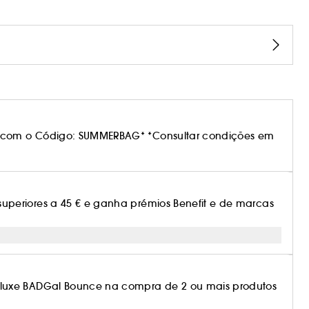
 com o Código: SUMMERBAG* *Consultar condições em
periores a 45 € e ganha prémios Benefit e de marcas
luxe BADGal Bounce na compra de 2 ou mais produtos