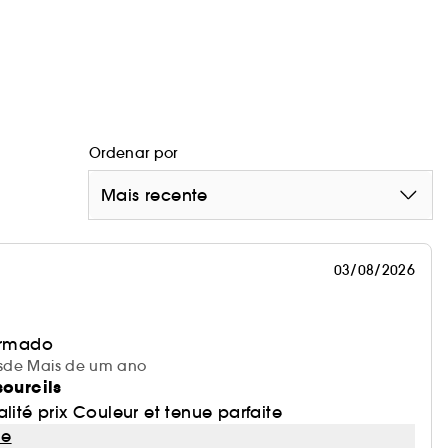
Ordenar por
Mais recente
03/08/2026
irmado
desde Mais de um ano
sourcils
lité prix Couleur et tenue parfaite
le