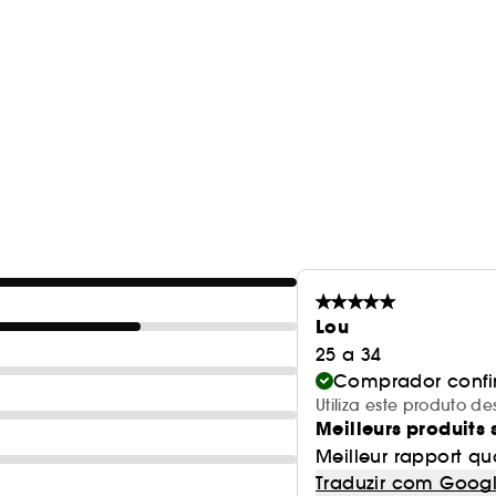
Lou
25 a 34
Comprador conf
Utiliza este produto 
Meilleurs produits 
Meilleur rapport qua
Traduzir com Goog