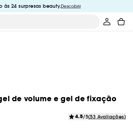
 às 24 surpresas beauty.
Descobrir
 gel de volume e gel de fixação
4.5
/5
(53 Avaliações)