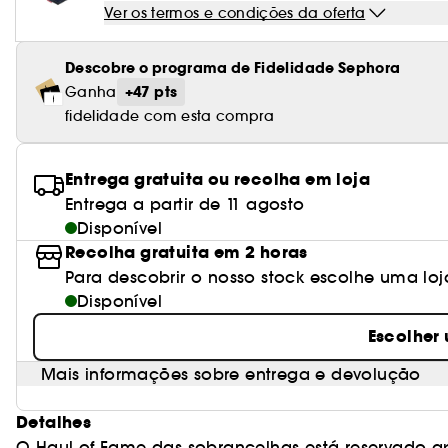
Ver os termos e condições da oferta
Descobre o programa de Fidelidade Sephora
+47 pts
Ganha
fidelidade com esta compra
Entrega gratuita ou recolha em loja
Entrega a partir de 11 agosto
Disponível
Recolha gratuita em 2 horas
Para descobrir o nosso stock escolhe uma loj
Disponível
Escolher
Mais informações sobre entrega e devolução
Detalhes
O Haul of Fame das sobrancelhas está reservado a