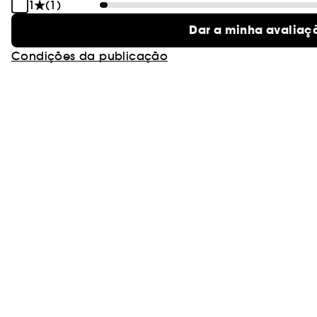
1
(1)
Dar a minha avaliaç
Condições da publicação