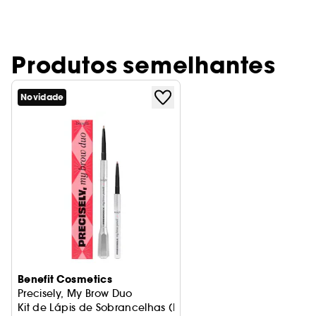
Produtos semelhantes
Novidade
Benefit Cosmetics
Precisely, My Brow Duo
Kit de Lápis de Sobrancelhas (Mini de oferta)