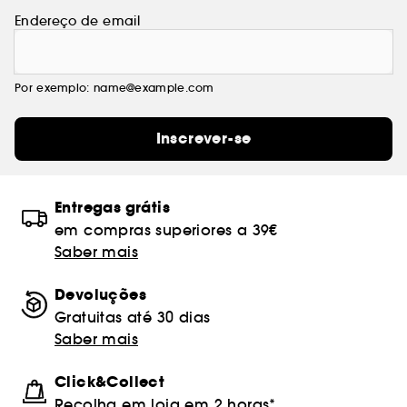
Endereço de email
Por exemplo: name@example.com
Inscrever-se
Entregas grátis
em compras superiores a 39€
Saber mais
Devoluções
Gratuitas até 30 dias
Saber mais
Click&Collect
Recolha em loja em 2 horas*