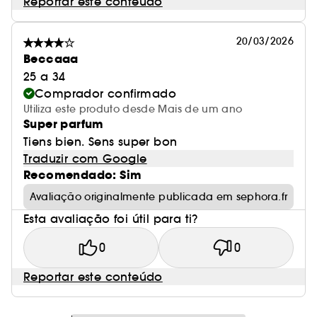
Reportar este conteúdo
20/03/2026
Beccaaa
25 a 34
Comprador confirmado
Utiliza este produto desde Mais de um ano
Super parfum
Tiens bien. Sens super bon
Traduzir com Google
Recomendado: Sim
Avaliação originalmente publicada em sephora.fr
Esta avaliação foi útil para ti?
0
0
Reportar este conteúdo