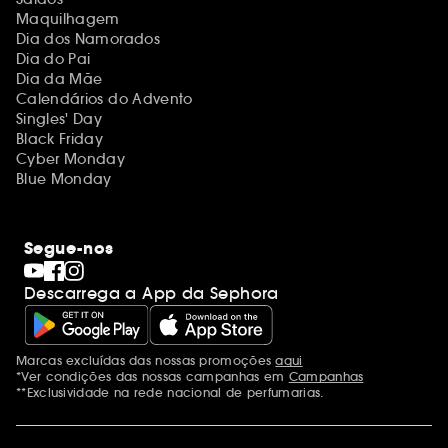
Maquilhagem
Dia dos Namorados
Dia do Pai
Dia da Mãe
Calendários do Advento
Singles' Day
Black Friday
Cyber Monday
Blue Monday
Segue-nos
Descarrega a App da Sephora
Marcas excluídas das nossas promoções
aqui
Menções adicionais
*Ver condições das nossas campanhas em
Campanhas
**Exclusividade na rede nacional de perfumarias.