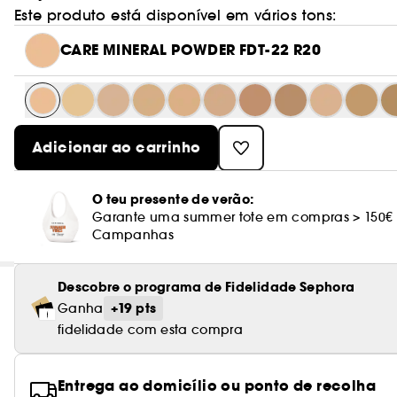
Este produto está disponível em vários tons:
CARE MINERAL POWDER FDT-22 R20
Adicionar ao carrinho
O teu presente de verão:
Garante uma summer tote em compras > 150€
Campanhas
Descobre o programa de Fidelidade Sephora
+19 pts
Ganha
fidelidade com esta compra
Entrega ao domicílio ou ponto de recolha