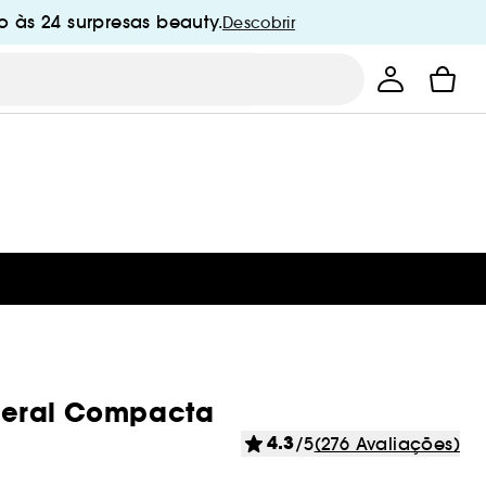
 às 24 surpresas beauty.
Descobrir
neral Compacta
4.3
/5
(276 Avaliações)