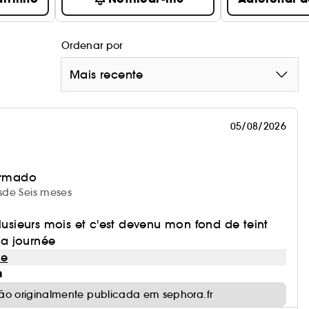
Ordenar por
Mais recente
05/08/2026
irmado
esde Seis meses
plusieurs mois et c'est devenu mon fond de teint
 la journée
le
m
ão originalmente publicada em sephora.fr