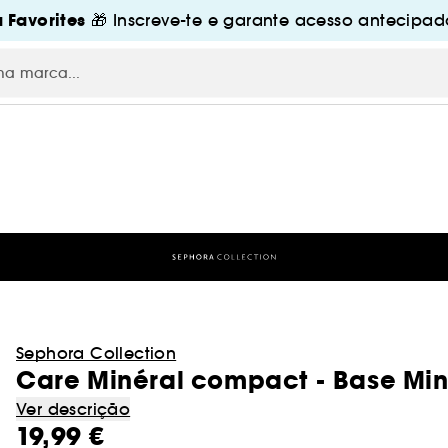
 Favorites
🎁 Inscreve-te e garante acesso antecipado
Sephora Collection
Care Minéral compact - Base Mi
Ver descrição
19,99 €