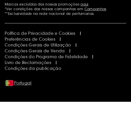
Marcas excluídas das nossas promoções
aqui
Menções adicionais
*Ver condições das nossas campanhas em
Campanhas
**Exclusividade na rede nacional de perfumarias.
Política de Privacidade e Cookies
Preferências de Cookies
Condições Gerais de Utilização
Condições Gerais de Venda
Condições do Programa de Fidelidade
Livro de Reclamações
Condições da publicação
Portugal