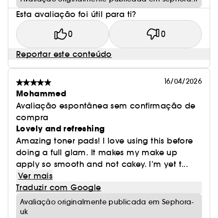
Esta avaliação foi útil para ti?
0
0
Reportar este conteúdo
16/04/2026
Mohammed
Avaliação espontânea sem confirmação de
compra
Lovely and refreshing
Amazing toner pads! I love using this before
doing a full glam. It makes my make up
apply so smooth and not cakey. I’m yet t...
Ver mais
Traduzir com Google
Avaliação originalmente publicada em Sephora-
uk