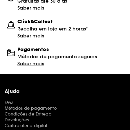
Gratuitas até 30 dias
Saber mais
Click&Collect
Recolha em loja em 2 horas*
Saber mais
Pagamentos
Métodos de pagamento seguros
Saber mais
Ajuda
FAQ
Métodos de pagamento
Condições de Entrega
Devoluções
Cartão oferta digital