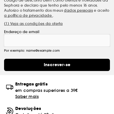
código de desconto bem como ofertas e novidades da
Sephora e declaro que tenho pelo menos 16 anos.
Autorizo o tratamento dos meus
dados pessoais
e aceito
a política de privacidade.
.
(1) Veja as condições da oferta
Endereço de email
Por exemplo: name@example.com
Inscrever-se
Entregas grátis
em compras superiores a 39€
Saber mais
Devoluções