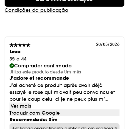
Condições da publicação
20/05/2026
Lexa
35 a 44
Comprador confirmado
Utiliza este produto desde Um mês
J’adore et recommande
J’ai acheté ce produit après avoir déjà
essayé le rose qui m’avait peu convaincu et
pour le coup celui ci je ne peux plus m’...
Ver mais
Traduzir com Google
Recomendado: Sim
Avaliação originalmente publicada em sephora.fr