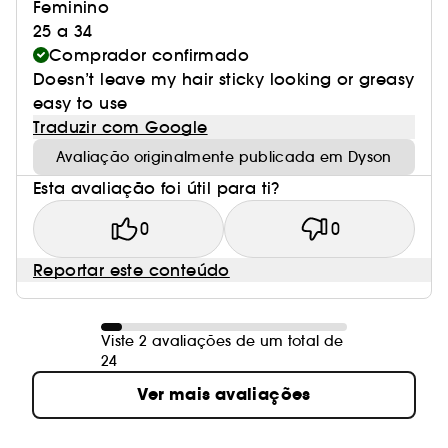
Feminino
25 a 34
Comprador confirmado
Doesn’t leave my hair sticky looking or greasy
easy to use
Traduzir com Google
Avaliação originalmente publicada em Dyson
Esta avaliação foi útil para ti?
0
0
Reportar este conteúdo
Viste 2 avaliações de um total de
24
Ver mais avaliações