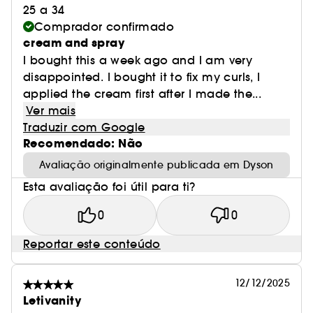
25 a 34
Comprador confirmado
cream and spray
I bought this a week ago and I am very
disappointed. I bought it to fix my curls, I
applied the cream first after I made the...
Ver mais
Traduzir com Google
Recomendado: Não
Avaliação originalmente publicada em Dyson
Esta avaliação foi útil para ti?
0
0
Reportar este conteúdo
12/12/2025
Letivanity