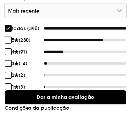
Mais recente
Todas (390)
5
(280)
4
(91)
3
(14)
2
(2)
1
(3)
Dar a minha avaliação
Condições da publicação