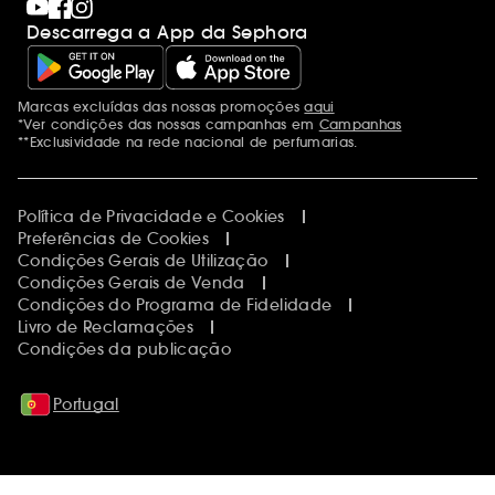
Descarrega a App da Sephora
Marcas excluídas das nossas promoções
aqui
Menções adicionais
*Ver condições das nossas campanhas em
Campanhas
**Exclusividade na rede nacional de perfumarias.
Política de Privacidade e Cookies
Preferências de Cookies
Condições Gerais de Utilização
Condições Gerais de Venda
Condições do Programa de Fidelidade
Livro de Reclamações
Condições da publicação
Portugal