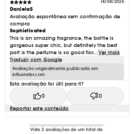
14/04/2026
DanielaS
Avaliação espontânea sem confirmação de
compra
Sophisticated
This is an amazing fragrance, the bottle is
gorgeous super chic, but definitely the best
part is the perfume is so good flor...
Ver mais
Traduzir com Google
Avaliação originalmente publicada em
influenster.com
Esta avaliação foi útil para ti?
0
0
Reportar este conteúdo
Viste 2 avaliações de um total de