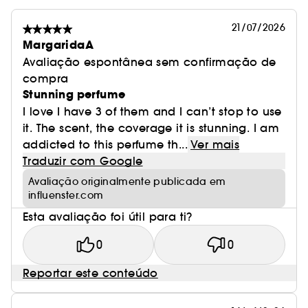
21/07/2026
MargaridaA
Avaliação espontânea sem confirmação de
compra
Stunning perfume
I love I have 3 of them and I can’t stop to use
it. The scent, the coverage it is stunning. I am
addicted to this perfume th...
Ver mais
Traduzir com Google
Avaliação originalmente publicada em
influenster.com
Esta avaliação foi útil para ti?
0
0
Reportar este conteúdo