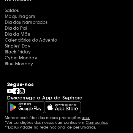
Saldos
Maquilhagem
Dia dos Namorados
Dia do Pai
Dia da Mãe
Calendários do Advento
Singles' Day
Black Friday
Cyber Monday
Blue Monday
Segue-nos
Descarrega a App da Sephora
Marcas excluídas das nossas promoções
aqui
Menções adicionais
*Ver condições das nossas campanhas em
Campanhas
**Exclusividade na rede nacional de perfumarias.