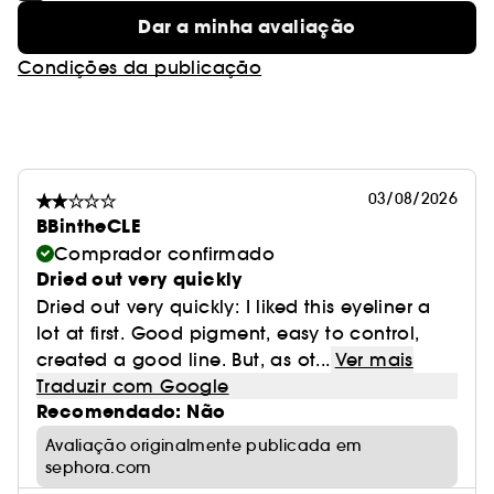
Dar a minha avaliação
Condições da publicação
03/08/2026
BBintheCLE
Comprador confirmado
Dried out very quickly
Dried out very quickly: I liked this eyeliner a
lot at first. Good pigment, easy to control,
created a good line. But, as ot...
Ver mais
Traduzir com Google
Recomendado: Não
Avaliação originalmente publicada em
sephora.com