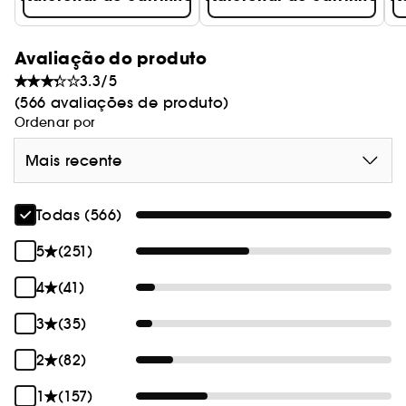
Avaliação do produto
3.3/5
(566 avaliações de produto)
Ordenar por
Mais recente
Todas (566)
5
(251)
4
(41)
3
(35)
2
(82)
1
(157)