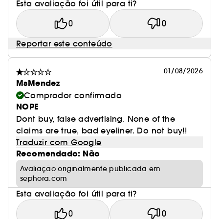
Esta avaliação foi útil para ti?
0
0
Reportar este conteúdo
01/08/2026
MsMendez
Comprador confirmado
NOPE
Dont buy, false advertising. None of the
claims are true, bad eyeliner. Do not buy!!
Traduzir com Google
Recomendado: Não
Avaliação originalmente publicada em
sephora.com
Esta avaliação foi útil para ti?
0
0