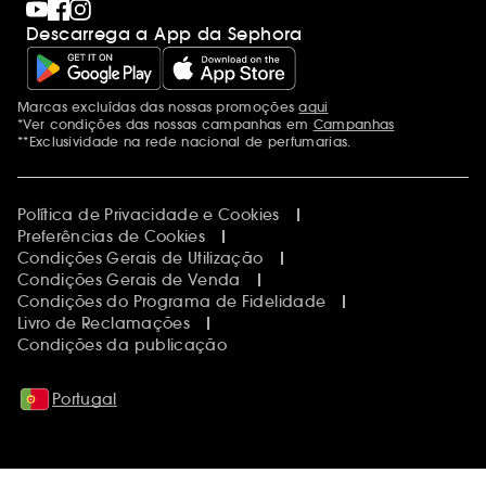
Descarrega a App da Sephora
Marcas excluídas das nossas promoções
aqui
Menções adicionais
*Ver condições das nossas campanhas em
Campanhas
**Exclusividade na rede nacional de perfumarias.
Política de Privacidade e Cookies
Preferências de Cookies
Condições Gerais de Utilização
Condições Gerais de Venda
Condições do Programa de Fidelidade
Livro de Reclamações
Condições da publicação
Portugal