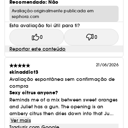
Recomendado: Não
Avaliação originalmente publicada em
sephora.com
Esta avaliação foi útil para ti?
0
0
Reportar este conteúdo
21/06/2026
skinaddict3
Avaliação espontânea sem confirmação de
compra
Sexy citrus anyone?
Reminds me of a mix between sweet oranges
and Juliet has a gun. The opening is an
ambery citrus then dries down into that Ju...
Ver mais
Traduzir com Google