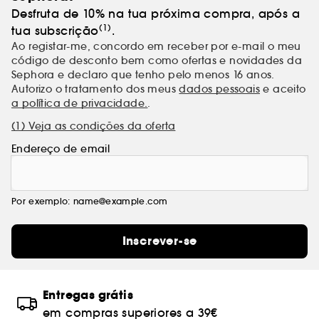
Desfruta de 10% na tua próxima compra, após a
(1)
tua subscrição
.
Ao registar-me, concordo em receber por e-mail o meu
código de desconto bem como ofertas e novidades da
Sephora e declaro que tenho pelo menos 16 anos.
Autorizo o tratamento dos meus
dados pessoais
e aceito
a política de privacidade.
.
(1) Veja as condições da oferta
Endereço de email
Por exemplo: name@example.com
Inscrever-se
Entregas grátis
em compras superiores a 39€