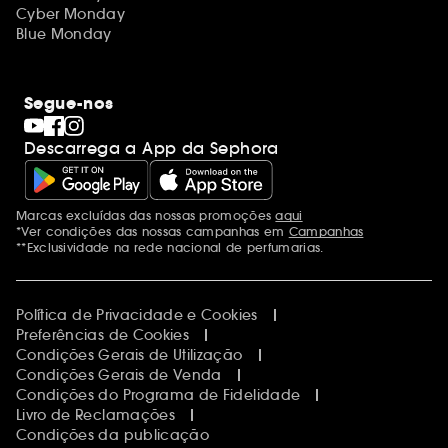
Cyber Monday
Blue Monday
Segue-nos
Descarrega a App da Sephora
Marcas excluídas das nossas promoções
aqui
Menções adicionais
*Ver condições das nossas campanhas em
Campanhas
**Exclusividade na rede nacional de perfumarias.
Política de Privacidade e Cookies
Preferências de Cookies
Condições Gerais de Utilização
Condições Gerais de Venda
Condições do Programa de Fidelidade
Livro de Reclamações
Condições da publicação