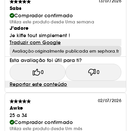
13/07/2026
Sabs
Comprador confirmado
Utiliza este produto desde Uma semana
J’adore
Je kiffe tout simplement !
Traduzir com Google
Avaliação originalmente publicada em sephora.fr
Esta avaliação foi útil para ti?
0
0
Reportar este conteúdo
02/07/2026
Awke
25 a 34
Comprador confirmado
Utiliza este produto desde Um mês