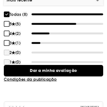
Mais recente
Todas (8)
5
(5)
4
(2)
3
(1)
2
(0)
1
(0)
Dar a minha avaliação
Condições da publicação