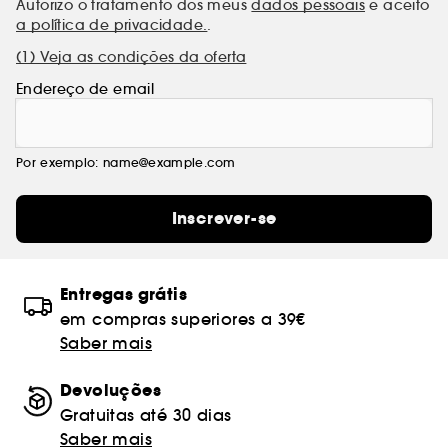
Autorizo o tratamento dos meus
dados pessoais
e aceito
a política de privacidade.
.
(1) Veja as condições da oferta
Endereço de email
Por exemplo: name@example.com
Inscrever-se
Entregas grátis
em compras superiores a 39€
Saber mais
Devoluções
Gratuitas até 30 dias
Saber mais