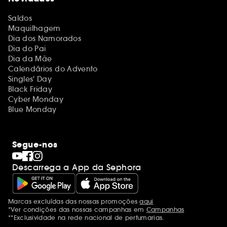
Saldos
Maquilhagem
Dia dos Namorados
Dia do Pai
Dia da Mãe
Calendários do Advento
Singles' Day
Black Friday
Cyber Monday
Blue Monday
Segue-nos
Descarrega a App da Sephora
Marcas excluídas das nossas promoções
aqui
Menções adicionais
*Ver condições das nossas campanhas em
Campanhas
**Exclusividade na rede nacional de perfumarias.