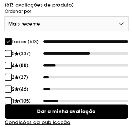
(613 avaliações de produto)
Ordenar por
Mais recente
Todas (613)
5
(337)
4
(88)
3
(37)
2
(46)
1
(105)
Dar a minha avaliação
Condições da publicação