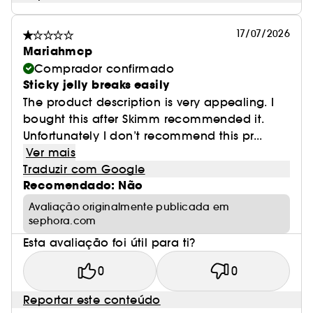
17/07/2026
Mariahmcp
Comprador confirmado
Sticky jelly breaks easily
The product description is very appealing. I
bought this after Skimm recommended it.
Unfortunately I don’t recommend this pr...
Ver mais
Traduzir com Google
Recomendado: Não
Avaliação originalmente publicada em
sephora.com
Esta avaliação foi útil para ti?
0
0
Reportar este conteúdo