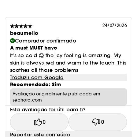
24/07/2026
beaumello
Comprador confirmado
A must MUST have
It’s so cold 🥶 the icy feeling is amazing. My
skin is always red and warm to the touch. This
soothes all those problems
Traduzir com Google
Recomendado: Sim
Avaliação originalmente publicada em
sephora.com
Esta avaliação foi útil para ti?
0
0
Reportar este conteúdo