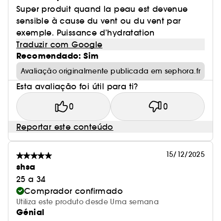
Super produit quand la peau est devenue
sensible à cause du vent ou du vent par
exemple. Puissance d’hydratation
Traduzir com Google
Recomendado: Sim
Avaliação originalmente publicada em sephora.fr
Esta avaliação foi útil para ti?
0
0
Reportar este conteúdo
15/12/2025
shsa
25 a 34
Comprador confirmado
Utiliza este produto desde Uma semana
Génial