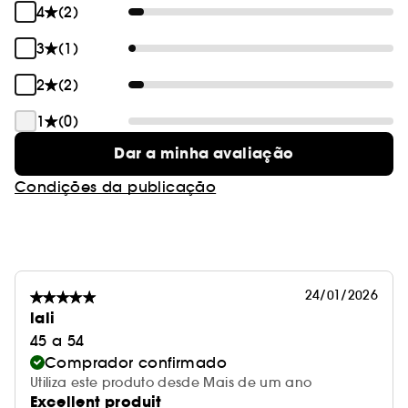
4
(2)
3
(1)
2
(2)
1
(0)
Dar a minha avaliação
Condições da publicação
24/01/2026
lali
45 a 54
Comprador confirmado
Utiliza este produto desde Mais de um ano
Excellent produit