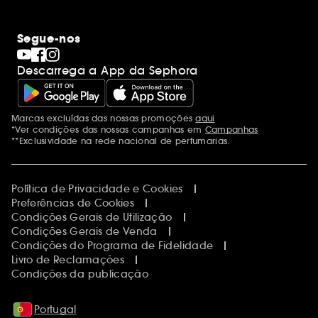
Segue-nos
Descarrega a App da Sephora
Marcas excluídas das nossas promoções
aqui
Menções adicionais
*Ver condições das nossas campanhas em
Campanhas
**Exclusividade na rede nacional de perfumarias.
Política de Privacidade e Cookies
Preferências de Cookies
Condições Gerais de Utilização
Condições Gerais de Venda
Condições do Programa de Fidelidade
Livro de Reclamações
Condições da publicação
Portugal