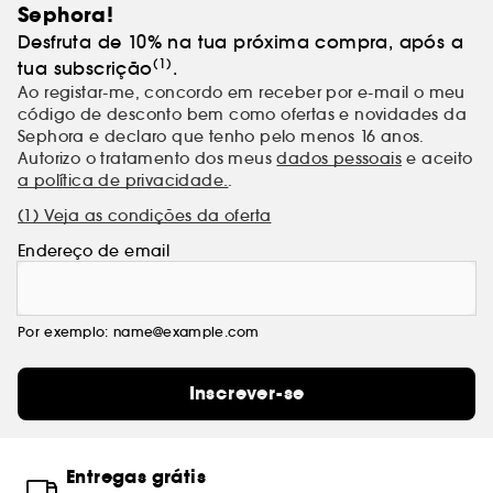
Sephora!
Desfruta de 10% na tua próxima compra, após a
(1)
tua subscrição
.
Ao registar-me, concordo em receber por e-mail o meu
código de desconto bem como ofertas e novidades da
Sephora e declaro que tenho pelo menos 16 anos.
Autorizo o tratamento dos meus
dados pessoais
e aceito
a política de privacidade.
.
(1) Veja as condições da oferta
Endereço de email
Por exemplo: name@example.com
Inscrever-se
Entregas grátis