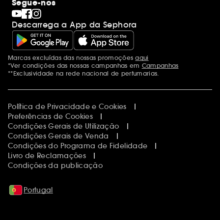
Segue-nos
Descarrega a App da Sephora
Marcas excluídas das nossas promoções
aqui
Menções adicionais
*Ver condições das nossas campanhas em
Campanhas
**Exclusividade na rede nacional de perfumarias.
Política de Privacidade e Cookies
Preferências de Cookies
Condições Gerais de Utilização
Condições Gerais de Venda
Condições do Programa de Fidelidade
Livro de Reclamações
Condições da publicação
Portugal