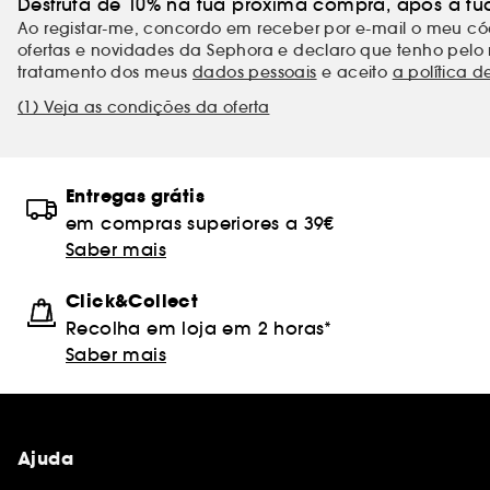
Desfruta de 10% na tua próxima compra, após a tu
Ao registar-me, concordo em receber por e-mail o meu 
ofertas e novidades da Sephora e declaro que tenho pelo 
tratamento dos meus
dados pessoais
e aceito
a política d
(1) Veja as condições da oferta
Entregas grátis
em compras superiores a 39€
Saber mais
Click&Collect
Recolha em loja em 2 horas*
Saber mais
Ajuda