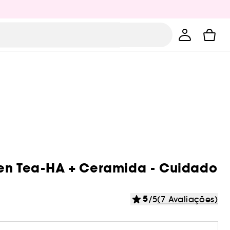
een Tea-HA + Ceramida - Cuidado
5
/5
(7 Avaliações)