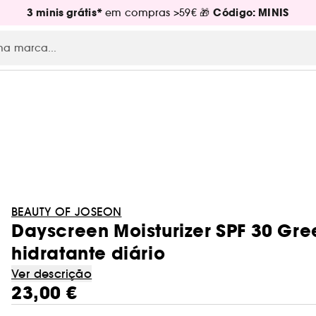
3 minis grátis*
Código: MINIS
em compras >59€ 🎁
BEAUTY OF JOSEON
Dayscreen Moisturizer SPF 30 Gr
hidratante diário
Ver descrição
23,00 €