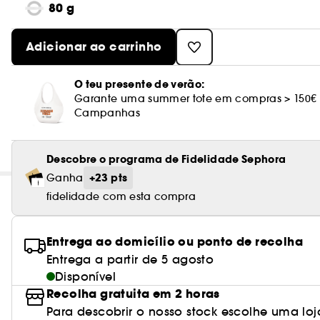
80 g
Adicionar ao carrinho
O teu presente de verão:
Garante uma summer tote em compras > 150€
Campanhas
Descobre o programa de Fidelidade Sephora
+23 pts
Ganha
fidelidade com esta compra
Entrega ao domicílio ou ponto de recolha
Entrega a partir de 5 agosto
Disponível
Recolha gratuita em 2 horas
Para descobrir o nosso stock escolhe uma loj