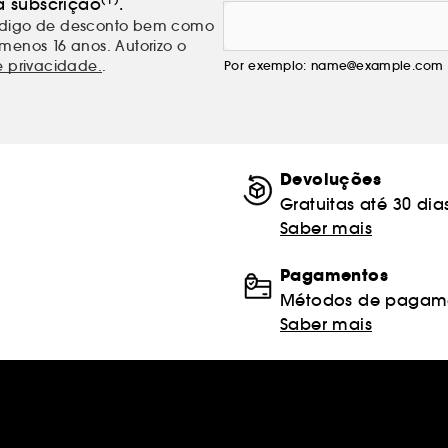
a subscrição
.
código de desconto bem como
menos 16 anos. Autorizo o
e privacidade.
.
Por exemplo: name@example.com
Devoluções
Gratuitas até 30 dia
Saber mais
Pagamentos
Métodos de pagame
Saber mais