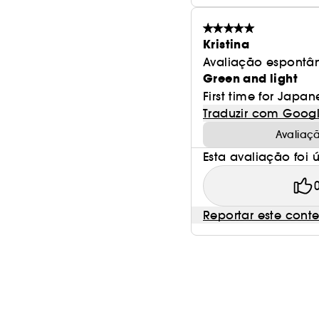
Kristina
Avaliação espontâ
Green and light
First time for Japan
Traduzir com Goog
Avaliaç
Esta avaliação foi út
Reportar este cont