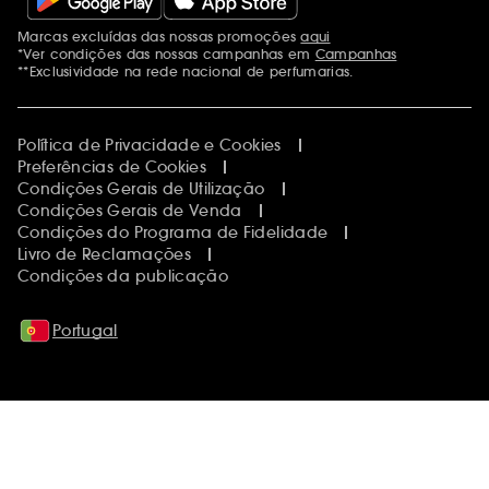
Marcas excluídas das nossas promoções
aqui
Menções adicionais
*Ver condições das nossas campanhas em
Campanhas
**Exclusividade na rede nacional de perfumarias.
Política de Privacidade e Cookies
Preferências de Cookies
Condições Gerais de Utilização
Condições Gerais de Venda
Condições do Programa de Fidelidade
Livro de Reclamações
Condições da publicação
Portugal