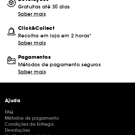
Gratuitas até 30 dias
Saber mais
Click&Collect
Recolha em loja em 2 horas*
Saber mais
Pagamentos
Métodos de pagamento seguros
Saber mais
Ajuda
FAQ
Métodos de pagamento
Condições de Entrega
Devoluções