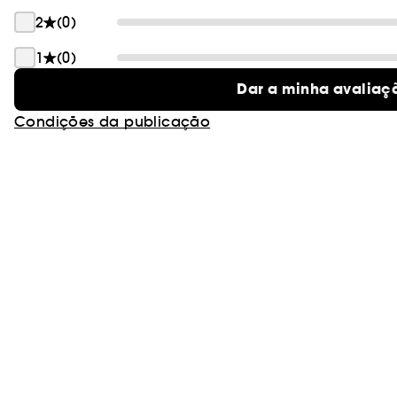
2
(0)
1
(0)
Dar a minha avaliaç
Condições da publicação