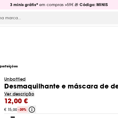
3 minis grátis*
Código: MINIS
em compras >59€ 🎁
perfeições
RE
Unbottled
Desmaquilhante e máscara de de
Ver descrição
12,00 €
€ 15,00
-20%