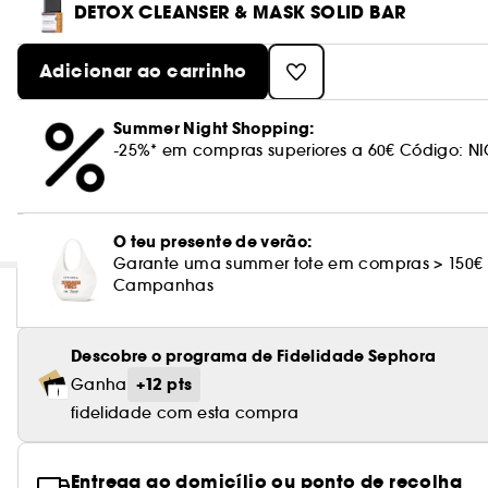
DETOX CLEANSER & MASK SOLID BAR
Adicionar ao carrinho
Summer Night Shopping:
-25%* em compras superiores a 60€ Código: N
O teu presente de verão:
Garante uma summer tote em compras > 150€
Campanhas
Descobre o programa de Fidelidade Sephora
+12 pts
Ganha
fidelidade com esta compra
Entrega ao domicílio ou ponto de recolha