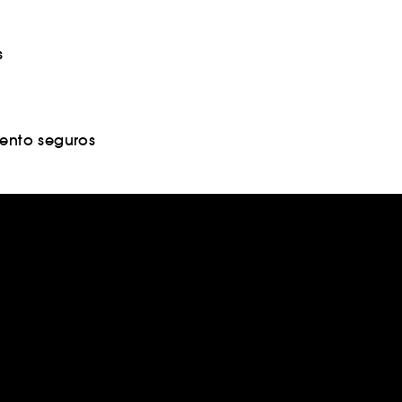
s
nto seguros