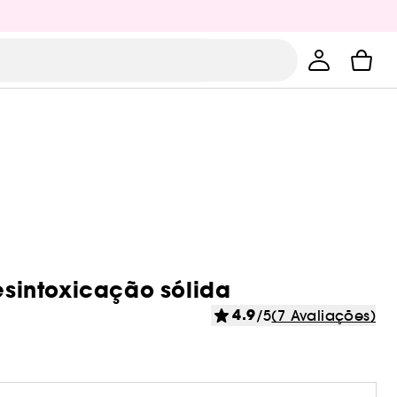
sintoxicação sólida
4.9
/5
(7 Avaliações)