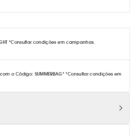
IGHT *Consultar condições em campanhas.
 com o Código: SUMMERBAG* *Consultar condições em