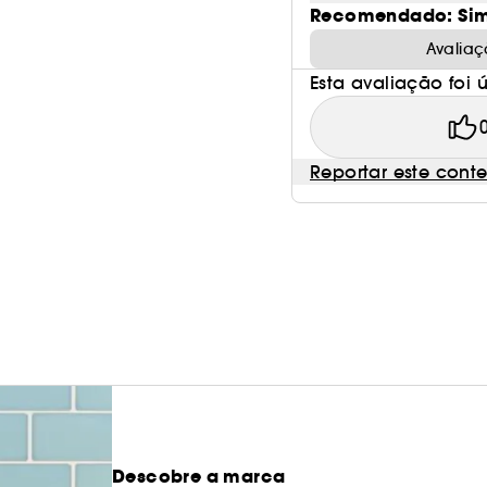
Recomendado: Si
Avaliaç
Esta avaliação foi út
Reportar este cont
Descobre a marca