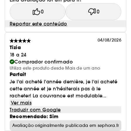
0
0
Reportar este conteúdo
04/08/2026
Tizia
18 a 24
Comprador confirmado
Utiliza este produto desde Mais de um ano
Parfait
Je l'ai acheté l'année dernière, je l'ai acheté
cette année et je n'hésiterais pas à le
racheter! La couvrance est modulable...
Ver mais
Traduzir com Google
Recomendado: Sim
Avaliação originalmente publicada em sephora.fr