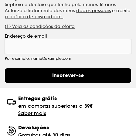
Sephora e declaro que tenho pelo menos 16 anos.
Autorizo o tratamento dos meus
dados pessoais
e aceito
a política de privacidade.
.
(1) Veja as condições da oferta
Endereço de email
Por exemplo: name@example.com
Inscrever-se
Entregas grátis
em compras superiores a 39€
Saber mais
Devoluções
Gratuitas até 30 dias