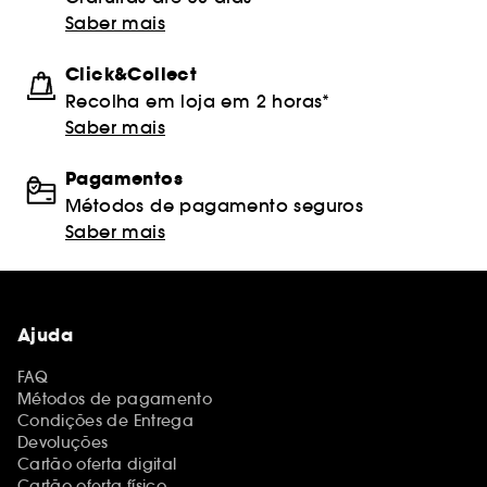
Saber mais
Click&Collect
Recolha em loja em 2 horas*
Saber mais
Pagamentos
Métodos de pagamento seguros
Saber mais
Ajuda
FAQ
Métodos de pagamento
Condições de Entrega
Devoluções
Cartão oferta digital
Cartão oferta físico