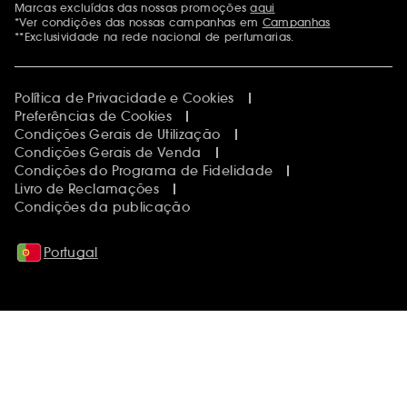
Marcas excluídas das nossas promoções
aqui
Menções adicionais
*Ver condições das nossas campanhas em
Campanhas
**Exclusividade na rede nacional de perfumarias.
Política de Privacidade e Cookies
Preferências de Cookies
Condições Gerais de Utilização
Condições Gerais de Venda
Condições do Programa de Fidelidade
Livro de Reclamações
Condições da publicação
Portugal