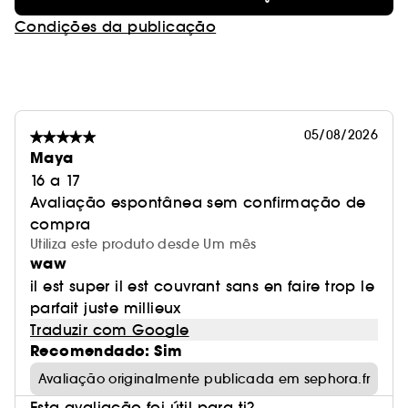
Condições da publicação
05/08/2026
Maya
16 a 17
Avaliação espontânea sem confirmação de
compra
Utiliza este produto desde Um mês
waw
il est super il est couvrant sans en faire trop le
parfait juste millieux
Traduzir com Google
Recomendado: Sim
Avaliação originalmente publicada em sephora.fr
Esta avaliação foi útil para ti?