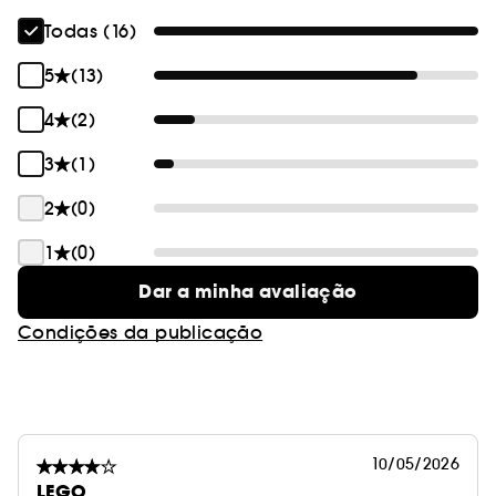
Todas (16)
5
(13)
4
(2)
3
(1)
2
(0)
1
(0)
Dar a minha avaliação
Condições da publicação
10/05/2026
LEGO