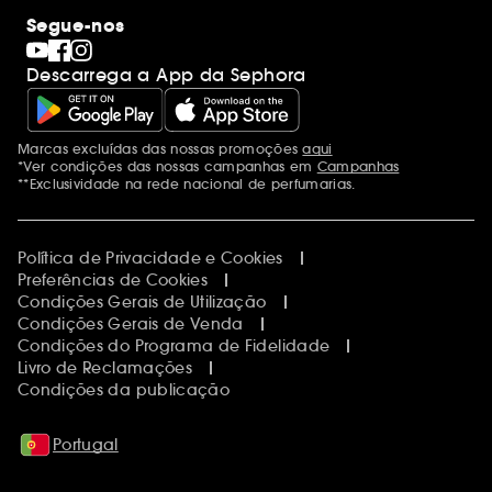
Segue-nos
Descarrega a App da Sephora
Marcas excluídas das nossas promoções
aqui
Menções adicionais
*Ver condições das nossas campanhas em
Campanhas
**Exclusividade na rede nacional de perfumarias.
Política de Privacidade e Cookies
Preferências de Cookies
Condições Gerais de Utilização
Condições Gerais de Venda
Condições do Programa de Fidelidade
Livro de Reclamações
Condições da publicação
Portugal