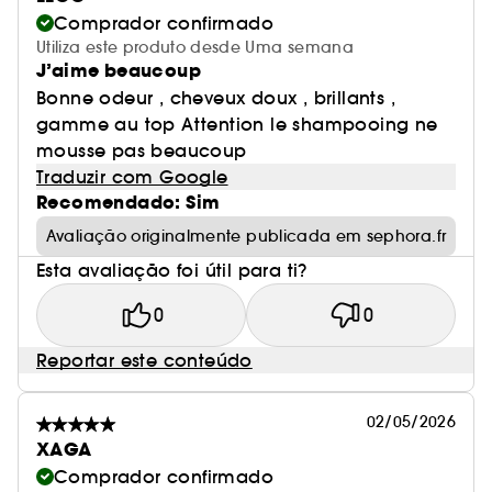
Comprador confirmado
Utiliza este produto desde Uma semana
J’aime beaucoup
Bonne odeur , cheveux doux , brillants ,
gamme au top Attention le shampooing ne
mousse pas beaucoup
Traduzir com Google
Recomendado: Sim
Avaliação originalmente publicada em sephora.fr
Esta avaliação foi útil para ti?
0
0
Reportar este conteúdo
02/05/2026
XAGA
Comprador confirmado