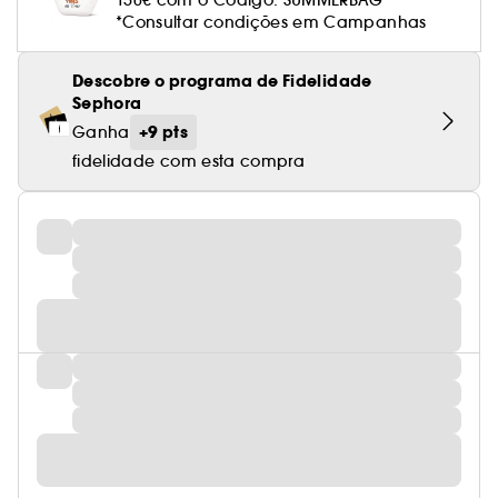
150€ com o Código: SUMMERBAG*
*Consultar condições em Campanhas
Descobre o programa de Fidelidade
Sephora
+9 pts
Ganha
fidelidade com esta compra