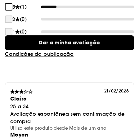
3
(1)
2
(0)
1
(0)
Dar a minha avaliação
Condições da publicação
21/02/2026
Claire
25 a 34
Avaliação espontânea sem confirmação de
compra
Utiliza este produto desde Mais de um ano
Moyen