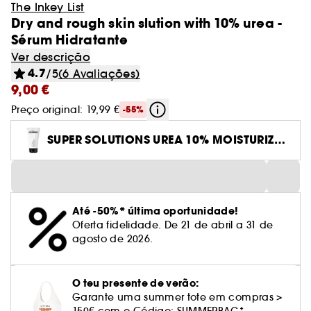
The Inkey List
Dry and rough skin slution with 10% urea -
Sérum Hidratante
Ver descrição
4.7
/5
(6 Avaliações)
9,00 €
Preço original: 19,99 €
-55%
SUPER SOLUTIONS UREA 10% MOISTURIZR 5
0ML
Até -50%* última oportunidade!
Oferta fidelidade. De 21 de abril a 31 de
agosto de 2026.
O teu presente de verão:
Garante uma summer tote em compras >