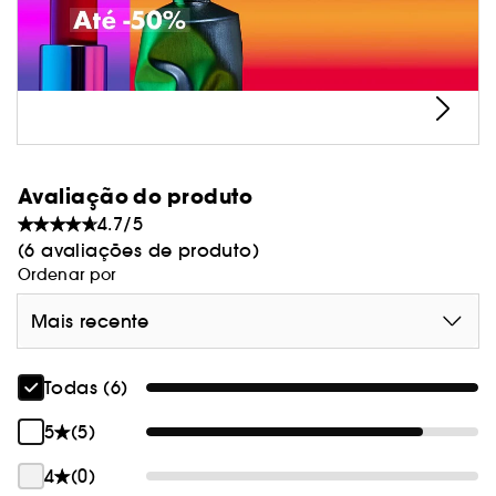
Avaliação do produto
4.7/5
(6 avaliações de produto)
Ordenar por
Mais recente
Todas (6)
5
(5)
4
(0)