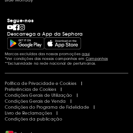
Segue-nos
Descarrega a App da Sephora
Marcas excluídas das nossas promoções
aqui
Menções adicionais
*Ver condições das nossas campanhas em
Campanhas
**Exclusividade na rede nacional de perfumarias.
Política de Privacidade e Cookies
Preferências de Cookies
Condições Gerais de Utilização
Condições Gerais de Venda
Condições do Programa de Fidelidade
Livro de Reclamações
Condições da publicação