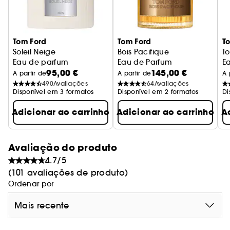
Tom Ford
Tom Ford
T
Soleil Neige
Bois Pacifique
To
Eau de parfum
Eau de Parfum
E
95,00 €
145,00 €
A partir de
A partir de
A 
490
Avaliações
64
Avaliações
Disponível em 3 formatos
Disponível em 2 formatos
Di
Adicionar ao carrinho
Adicionar ao carrinho
A
Avaliação do produto
4.7/5
(101 avaliações de produto)
Ordenar por
Mais recente