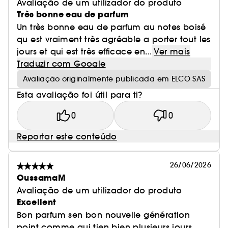
Avaliação de um utilizador do produto
Très bonne eau de parfum
Un très bonne eau de parfum au notes boisé
qu est vraiment très agréable a porter tout les
jours et qui est très efficace en...
Ver mais
Traduzir com Google
Avaliação originalmente publicada em ELCO SAS
Esta avaliação foi útil para ti?
0
0
Reportar este conteúdo
26/06/2026
OussamaM
Avaliação de um utilizador do produto
Excellent
Bon parfum sen bon nouvelle génération
point comme qui tien bien plusieurs jours