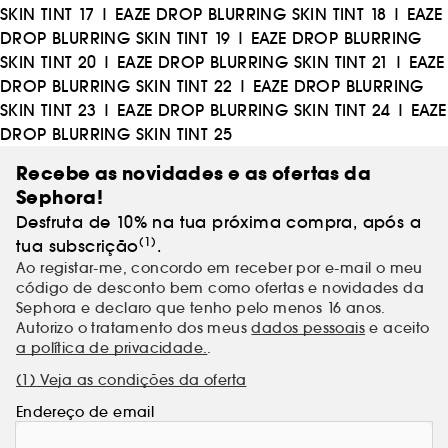
SKIN TINT 17
|
EAZE DROP BLURRING SKIN TINT 18
|
EAZE
DROP BLURRING SKIN TINT 19
|
EAZE DROP BLURRING
SKIN TINT 20
|
EAZE DROP BLURRING SKIN TINT 21
|
EAZE
DROP BLURRING SKIN TINT 22
|
EAZE DROP BLURRING
SKIN TINT 23
|
EAZE DROP BLURRING SKIN TINT 24
|
EAZE
DROP BLURRING SKIN TINT 25
Recebe as novidades e as ofertas da
Sephora!
Desfruta de 10% na tua próxima compra, após a
(1)
tua subscrição
.
Ao registar-me, concordo em receber por e-mail o meu
código de desconto bem como ofertas e novidades da
Sephora e declaro que tenho pelo menos 16 anos.
Autorizo o tratamento dos meus
dados pessoais
e aceito
a política de privacidade.
.
(1) Veja as condições da oferta
Endereço de email