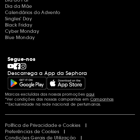
Dia da Mãe
Calendários do Advento
Singles' Day
Black Friday
Cyber Monday
Blue Monday
Segue-nos
Descarrega a App da Sephora
Marcas excluídas das nossas promoções
aqui
Menções adicionais
*Ver condições das nossas campanhas em
Campanhas
**Exclusividade na rede nacional de perfumarias.
Política de Privacidade e Cookies
Preferências de Cookies
Condições Gerais de Utilização