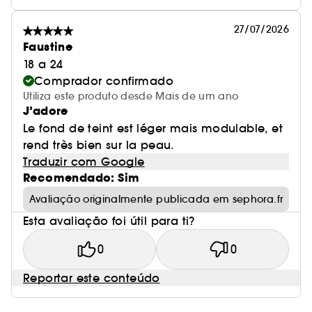
27/07/2026
Faustine
18 a 24
Comprador confirmado
Utiliza este produto desde Mais de um ano
J’adore
Le fond de teint est léger mais modulable, et
rend très bien sur la peau.
Traduzir com Google
Recomendado: Sim
Avaliação originalmente publicada em sephora.fr
Esta avaliação foi útil para ti?
0
0
Reportar este conteúdo