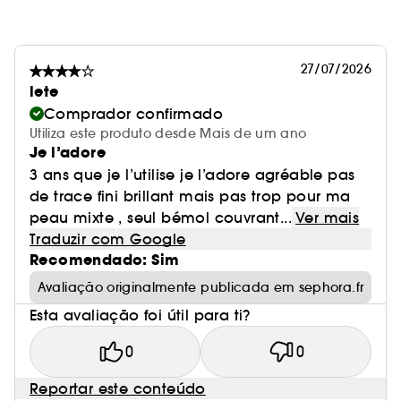
27/07/2026
lete
Comprador confirmado
Utiliza este produto desde Mais de um ano
Je l’adore
3 ans que je l’utilise je l’adore agréable pas
de trace fini brillant mais pas trop pour ma
peau mixte , seul bémol couvrant...
Ver mais
Traduzir com Google
Recomendado: Sim
Avaliação originalmente publicada em sephora.fr
Esta avaliação foi útil para ti?
0
0
Reportar este conteúdo