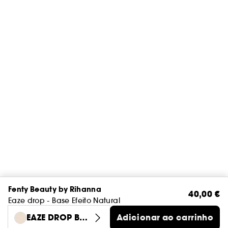
Fenty Beauty by Rihanna
40,00 €
Eaze drop - Base Efeito Natural
EAZE DROP BLU
Adicionar ao carrinho