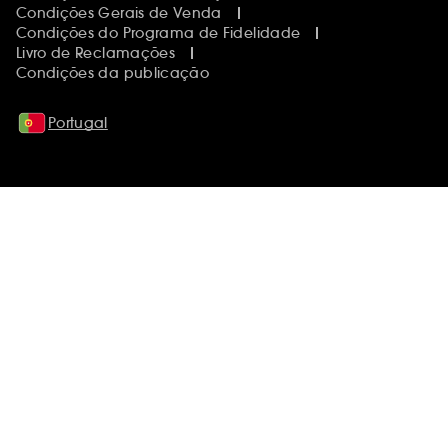
Condições Gerais de Venda
Condições do Programa de Fidelidade
Livro de Reclamações
Condições da publicação
Portugal