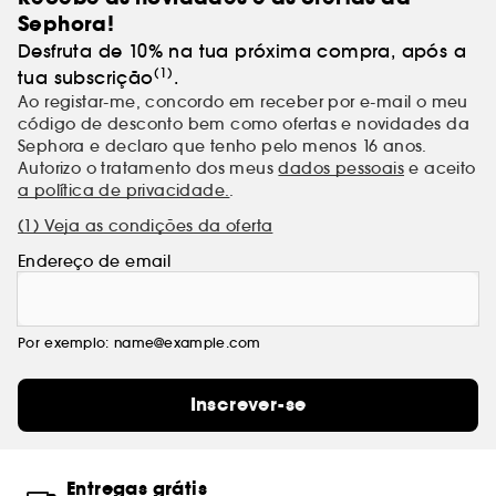
Sephora!
Desfruta de 10% na tua próxima compra, após a
(1)
tua subscrição
.
Ao registar-me, concordo em receber por e-mail o meu
código de desconto bem como ofertas e novidades da
Sephora e declaro que tenho pelo menos 16 anos.
Autorizo o tratamento dos meus
dados pessoais
e aceito
a política de privacidade.
.
(1) Veja as condições da oferta
Endereço de email
Por exemplo: name@example.com
Inscrever-se
Entregas grátis