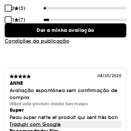
2
(3)
1
(7)
Dar a minha avaliação
Condições da publicação
04/05/2026
ANNE
Avaliação espontânea sem confirmação de
compra
Utiliza este produto desde Seis meses
Super
Peau super nette et produit qui sent très bon
Traduzir com Google