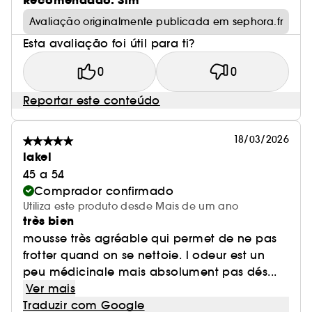
Recomendado: Sim
Avaliação originalmente publicada em sephora.fr
Esta avaliação foi útil para ti?
0
0
Reportar este conteúdo
18/03/2026
lakel
45 a 54
Comprador confirmado
Utiliza este produto desde Mais de um ano
très bien
mousse très agréable qui permet de ne pas
frotter quand on se nettoie. l odeur est un
peu médicinale mais absolument pas dés...
Ver mais
Traduzir com Google