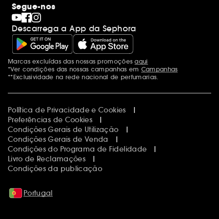
Segue-nos
Descarrega a App da Sephora
Marcas excluídas das nossas promoções
aqui
Menções adicionais
*Ver condições das nossas campanhas em
Campanhas
**Exclusividade na rede nacional de perfumarias.
Política de Privacidade e Cookies
Preferências de Cookies
Condições Gerais de Utilização
Condições Gerais de Venda
Condições do Programa de Fidelidade
Livro de Reclamações
Condições da publicação
Portugal