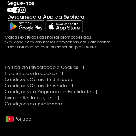
Segue-nos
Descarrega a App da Sephora
Marcas excluídas das nossas promoções
aqui
Menções adicionais
*Ver condições das nossas campanhas em
Campanhas
**Exclusividade na rede nacional de perfumarias.
Política de Privacidade e Cookies
Preferências de Cookies
Condições Gerais de Utilização
Condições Gerais de Venda
Condições do Programa de Fidelidade
Livro de Reclamações
Condições da publicação
Portugal