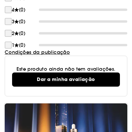
4
(0)
3
(0)
2
(0)
1
(0)
Condições da publicação
Este produto ainda não tem avaliações.
Dar a minha avaliação