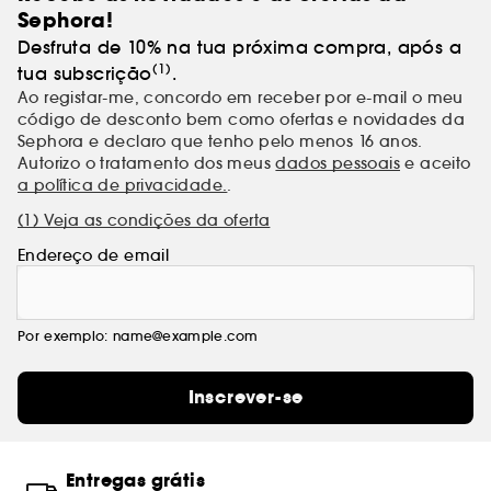
Sephora!
Desfruta de 10% na tua próxima compra, após a
(1)
tua subscrição
.
Ao registar-me, concordo em receber por e-mail o meu
código de desconto bem como ofertas e novidades da
Sephora e declaro que tenho pelo menos 16 anos.
Autorizo o tratamento dos meus
dados pessoais
e aceito
a política de privacidade.
.
(1) Veja as condições da oferta
Endereço de email
Por exemplo: name@example.com
Inscrever-se
Entregas grátis