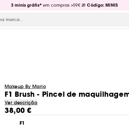
3 minis grátis*
Código: MINIS
em compras >59€ 🎁
Makeup By Mario
F1 Brush - Pincel de maquilhagem
Ver descrição
38,00 €
F1