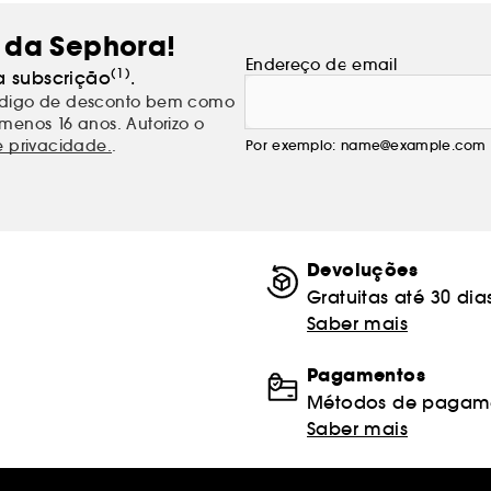
 da Sephora!
Endereço de email
(1)
a subscrição
.
código de desconto bem como
menos 16 anos. Autorizo o
e privacidade.
.
Por exemplo: name@example.com
Devoluções
Gratuitas até 30 dia
Saber mais
Pagamentos
Métodos de pagame
Saber mais