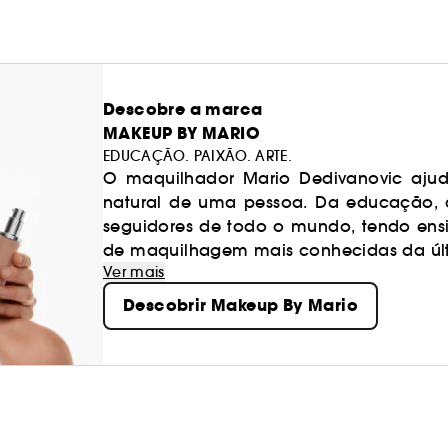
Descobre a marca
MAKEUP BY MARIO
EDUCAÇÃO. PAIXÃO. ARTE.
O maquilhador Mario Dedivanovic ajud
natural de uma pessoa. Da educação, à
seguidores de todo o mundo, tendo ens
de maquilhagem mais conhecidas da úl
Ver mais
Descobrir Makeup By Mario