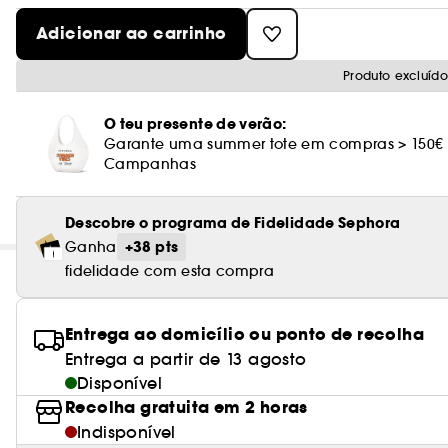
Adicionar ao carrinho
Produto excluíd
O teu presente de verão:
Garante uma summer tote em compras > 150€
Campanhas
Descobre o programa de Fidelidade Sephora
+38 pts
Ganha
fidelidade com esta compra
Entrega ao domicílio ou ponto de recolha
Entrega a partir de 13 agosto
Disponível
Recolha gratuita em 2 horas
Indisponível