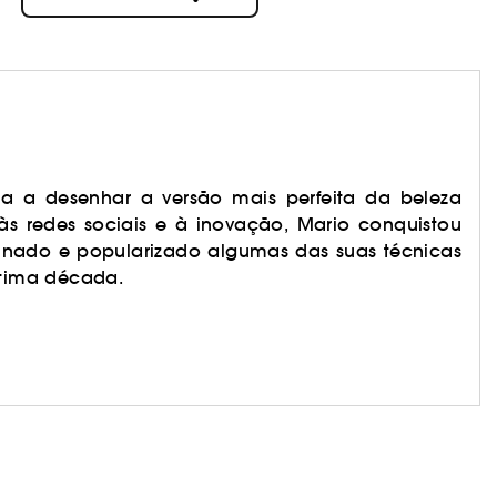
a a desenhar a versão mais perfeita da beleza
s redes sociais e à inovação, Mario conquistou
inado e popularizado algumas das suas técnicas
tima década.