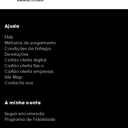
Ajuda
FAQ
Métodos de pagamento
Condições de Entrega
Devoluções
Cartão oferta digital
Cartão oferta físico
Cartão oferta empresas
Site Map
Contacta-nos
A minha conta
Seguir encomenda
Programa de Fidelidade