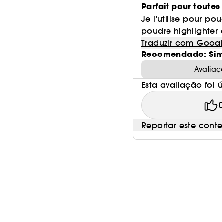
Parfait pour toutes
Je l'utilise pour p
poudre highlighter a
Traduzir com Goog
Recomendado: Si
Avaliaç
Esta avaliação foi út
Reportar este cont