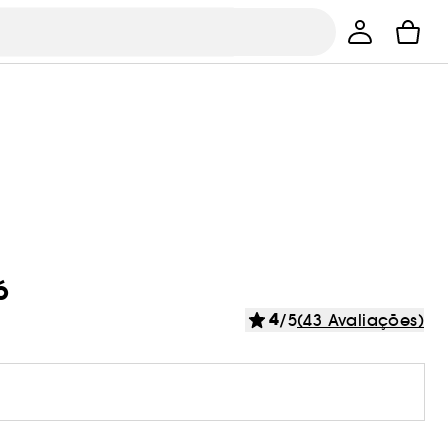
ó
4
/5
(43 Avaliações)