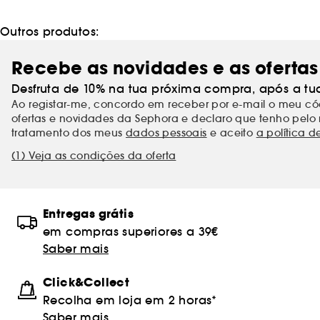
Outros produtos:
Recebe as novidades e as ofertas
Desfruta de 10% na tua próxima compra, após a tu
Ao registar-me, concordo em receber por e-mail o meu 
ofertas e novidades da Sephora e declaro que tenho pelo 
tratamento dos meus
dados pessoais
e aceito
a política d
(1) Veja as condições da oferta
Entregas grátis
em compras superiores a 39€
Saber mais
Click&Collect
Recolha em loja em 2 horas*
Saber mais