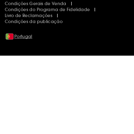
Condições Gerais de Venda
Condições do Programa de Fidelidade
Livro de Reclamações
Condições da publicação
Portugal