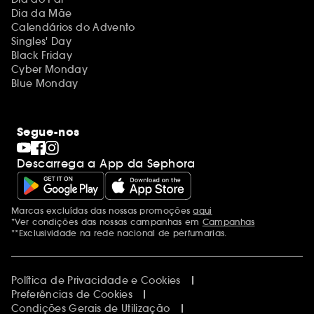
Dia da Mãe
Calendários do Advento
Singles' Day
Black Friday
Cyber Monday
Blue Monday
Segue-nos
Descarrega a App da Sephora
Marcas excluídas das nossas promoções
aqui
Menções adicionais
*Ver condições das nossas campanhas em
Campanhas
**Exclusividade na rede nacional de perfumarias.
Política de Privacidade e Cookies
Preferências de Cookies
Condições Gerais de Utilização