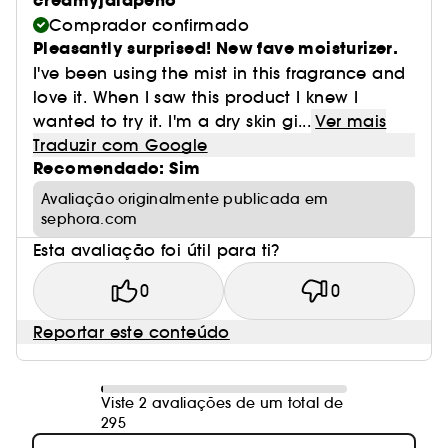
creamyjalapeno
Comprador confirmado
Pleasantly surprised! New fave moisturizer.
I've been using the mist in this fragrance and
love it. When I saw this product I knew I
wanted to try it. I'm a dry skin gi...
Ver mais
Traduzir com Google
Recomendado: Sim
Avaliação originalmente publicada em
sephora.com
Esta avaliação foi útil para ti?
0
0
Reportar este conteúdo
Viste 2 avaliações de um total de
295