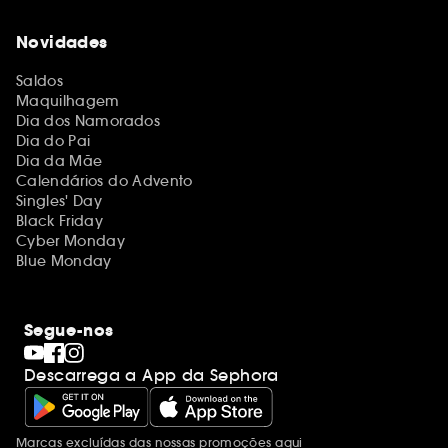
Novidades
Saldos
Maquilhagem
Dia dos Namorados
Dia do Pai
Dia da Mãe
Calendários do Advento
Singles' Day
Black Friday
Cyber Monday
Blue Monday
Segue-nos
Descarrega a App da Sephora
Marcas excluídas das nossas promoções
aqui
Menções adicionais