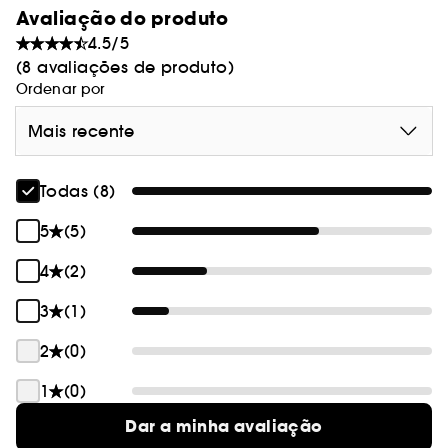
Avaliação do produto
4.5/5
(8 avaliações de produto)
Ordenar por
Mais recente
Todas (8)
5
(5)
4
(2)
3
(1)
2
(0)
1
(0)
Dar a minha avaliação