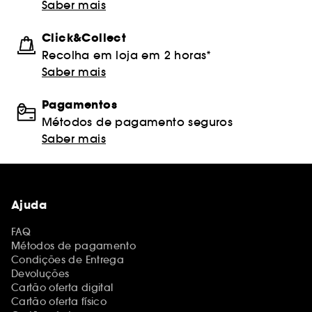
Saber mais
Click&Collect
Recolha em loja em 2 horas*
Saber mais
Pagamentos
Métodos de pagamento seguros
Saber mais
Ajuda
FAQ
Métodos de pagamento
Condições de Entrega
Devoluções
Cartão oferta digital
Cartão oferta físico