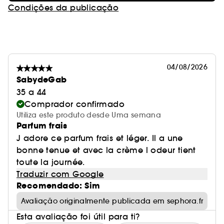
Condições da publicação
04/08/2026
SabydeGab
35 a 44
Comprador confirmado
Utiliza este produto desde Uma semana
Parfum frais
J adore ce parfum frais et léger. Il a une
bonne tenue et avec la crème l odeur tient
toute la journée.
Traduzir com Google
Recomendado: Sim
Avaliação originalmente publicada em sephora.fr
Esta avaliação foi útil para ti?