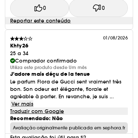
0
0
Reportar este conteúdo
01/08/2026
Khty26
25 a 34
Comprador confirmado
Utiliza este produto desde Um mês
J’adore mais déçu de la tenue
Le parfum Flora de Gucci sent vraiment très
bon. Son odeur est élégante, florale et
agréable à porter. En revanche, je suis ...
Ver mais
Traduzir com Google
Recomendado: Não
Avaliação originalmente publicada em sephora.fr
Esta avaliação foi útil para ti?