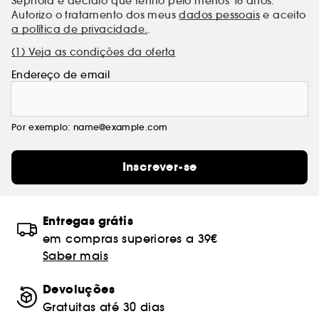
Sephora e declaro que tenho pelo menos 16 anos.
Autorizo o tratamento dos meus
dados pessoais
e aceito
a política de privacidade.
.
(1) Veja as condições da oferta
Endereço de email
Por exemplo: name@example.com
Inscrever-se
Entregas grátis
em compras superiores a 39€
Saber mais
Devoluções
Gratuitas até 30 dias