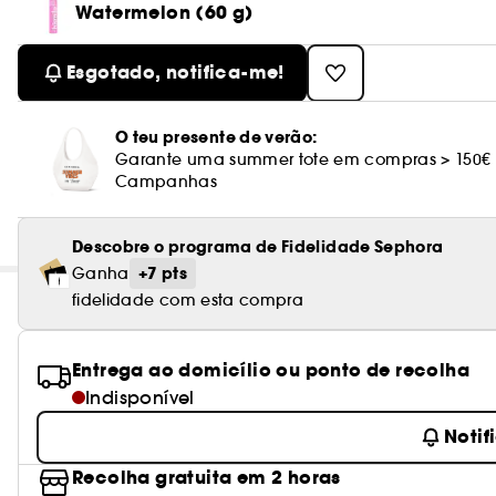
Watermelon (60 g)
Esgotado, notifica-me!
O teu presente de verão:
Garante uma summer tote em compras > 150€
Campanhas
Descobre o programa de Fidelidade Sephora
+7 pts
Ganha
fidelidade com esta compra
Entrega ao domicílio ou ponto de recolha
Indisponível
Notif
Recolha gratuita em 2 horas