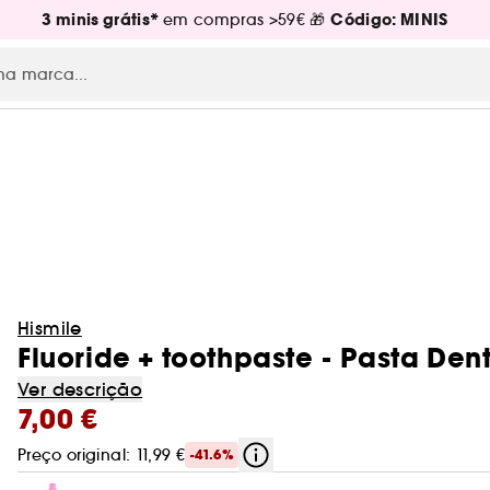
3 minis grátis*
Código: MINIS
em compras >59€ 🎁
Hismile
Fluoride + toothpaste - Pasta Dent
Ver descrição
7,00 €
Preço original: 11,99 €
-41.6%