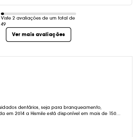
Viste 2 avaliações de um total de
49
Ver mais avaliações
idados dentários, seja para branqueamento,
a em 2014 a Hismile está disponível em mais de 150