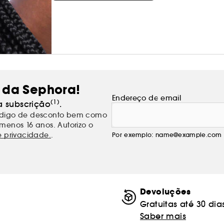
 da Sephora!
Endereço de email
(1)
a subscrição
.
código de desconto bem como
menos 16 anos. Autorizo o
e privacidade.
.
Por exemplo: name@example.com
Devoluções
Gratuitas até 30 dia
Saber mais