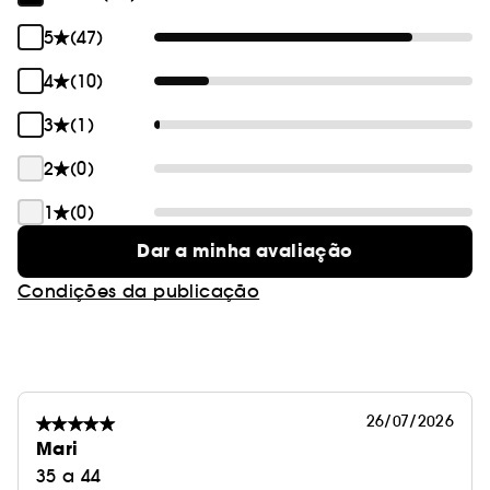
5
(47)
4
(10)
3
(1)
2
(0)
1
(0)
Dar a minha avaliação
Condições da publicação
26/07/2026
Mari
35 a 44