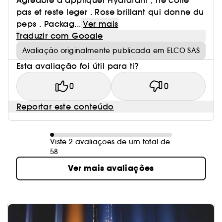
Agréable à appliquer Hydratant , ne colle
pas et reste leger . Rose brillant qui donne du
peps . Packag...
Ver mais
Traduzir com Google
Avaliação originalmente publicada em ELCO SAS
Esta avaliação foi útil para ti?
0
0
Reportar este conteúdo
Viste 2 avaliações de um total de
58
Ver mais avaliações