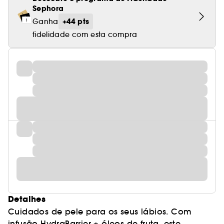
Sephora
+44 pts
Ganha
fidelidade com esta compra
Detalhes
Cuidados de pele para os seus lábios. Com
infusão HydraBarrier + óleos de fruta, este