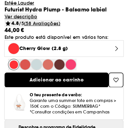
Estée Lauder
Futurist Hydra Plump - Balsamo labial
Ver descrição
4.8
/5
(58 Avaliações)
44,00 €
Este produto está disponível em vários tons:
Cherry Glow (2.8 g)
Adicionar ao carrinho
O teu presente de verão:
Garante uma summer tote em compras >
150€ com o Código: SUMMERBAG*
*Consultar condições em Campanhas
Descobre o programa de Fidelidade