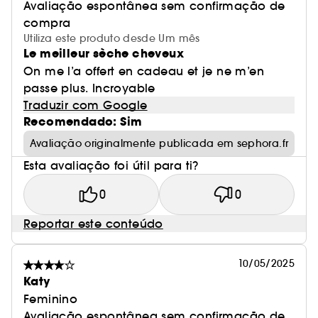
Avaliação espontânea sem confirmação de
compra
Utiliza este produto desde Um mês
Le meilleur sèche cheveux
On me l’a offert en cadeau et je ne m’en
passe plus. Incroyable
Traduzir com Google
Recomendado: Sim
Avaliação originalmente publicada em sephora.fr
Esta avaliação foi útil para ti?
0
0
Reportar este conteúdo
10/05/2025
Katy
Feminino
Avaliação espontânea sem confirmação de