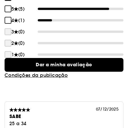
5
(5)
4
(1)
3
(0)
2
(0)
1
(0)
Dar a minha avaliação
Condições da publicação
07/12/2025
SABE
25 a 34