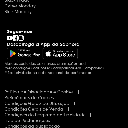
Black Friday
Cyber Monday
Blue Monday
Segue-nos
Descarrega a App da Sephora
Marcas excluídas das nossas promoções
aqui
Menções adicionais
*Ver condições das nossas campanhas em
Campanhas
**Exclusividade na rede nacional de perfumarias.
Política de Privacidade e Cookies
Preferências de Cookies
Condições Gerais de Utilização
Condições Gerais de Venda
Condições do Programa de Fidelidade
Livro de Reclamações
Condições da publicação