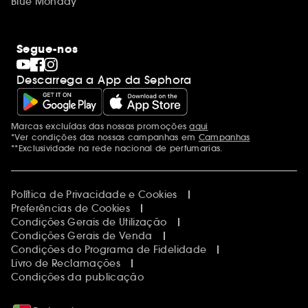
Blue Monday
Segue-nos
Descarrega a App da Sephora
Marcas excluídas das nossas promoções
aqui
Menções adicionais
*Ver condições das nossas campanhas em
Campanhas
**Exclusividade na rede nacional de perfumarias.
Política de Privacidade e Cookies
Preferências de Cookies
Condições Gerais de Utilização
Condições Gerais de Venda
Condições do Programa de Fidelidade
Livro de Reclamações
Condições da publicação