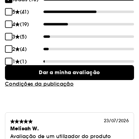
5
(41)
4
(19)
3
(5)
2
(4)
1
(1)
Dar a minha avaliação
Condições da publicação
23/07/2026
Melisah W.
Avaliação de um utilizador do produto