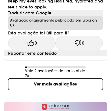
keep my eyes looking less tired, hydrated and
feels nice to apply.
Traduzir com Google
Avaliação originalmente publicada em Erborian
UK
Esta avaliação foi útil para ti?
0
0
Reportar este conteúdo
Viste 2 avaliações de um total de
70
Ver mais avaliações