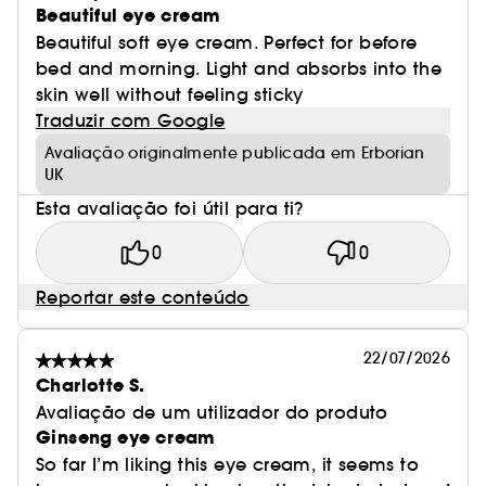
Beautiful eye cream
Beautiful soft eye cream. Perfect for before
bed and morning. Light and absorbs into the
skin well without feeling sticky
Traduzir com Google
Avaliação originalmente publicada em Erborian
UK
Esta avaliação foi útil para ti?
0
0
Reportar este conteúdo
22/07/2026
Charlotte S.
Avaliação de um utilizador do produto
Ginseng eye cream
So far I’m liking this eye cream, it seems to