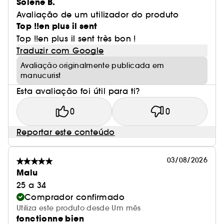
Solène B.
Avaliação de um utilizador do produto
Top !!en plus il sent
Top !!en plus il sent très bon !
Traduzir com Google
Avaliação originalmente publicada em
manucurist
Esta avaliação foi útil para ti?
0
0
Reportar este conteúdo
03/08/2026
Malu
25 a 34
Comprador confirmado
Utiliza este produto desde Um mês
fonctionne bien