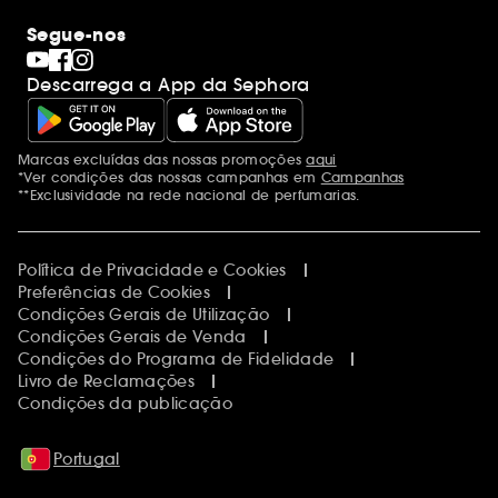
Segue-nos
Descarrega a App da Sephora
Marcas excluídas das nossas promoções
aqui
Menções adicionais
*Ver condições das nossas campanhas em
Campanhas
**Exclusividade na rede nacional de perfumarias.
Política de Privacidade e Cookies
Preferências de Cookies
Condições Gerais de Utilização
Condições Gerais de Venda
Condições do Programa de Fidelidade
Livro de Reclamações
Condições da publicação
Portugal