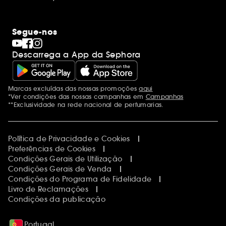
Segue-nos
Descarrega a App da Sephora
Marcas excluídas das nossas promoções
aqui
Menções adicionais
*Ver condições das nossas campanhas em
Campanhas
**Exclusividade na rede nacional de perfumarias.
Política de Privacidade e Cookies
Preferências de Cookies
Condições Gerais de Utilização
Condições Gerais de Venda
Condições do Programa de Fidelidade
Livro de Reclamações
Condições da publicação
Portugal