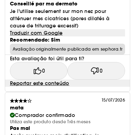
Conseillé par ma dermato
Je l'utilise seulement sur mon nez pour
atténuer mes cicatrices (pores dilatés à
cause de triturage excessif)
Traduzir com Google
Recomendado: Sim
Avaliação originalmente publicada em sephora.fr
Esta avaliação foi útil para ti?
0
0
Reportar este conteúdo
15/07/2026
mata
Comprador confirmado
Utiliza este produto desde Três meses
Pas mal