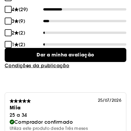
4
(29)
3
(9)
2
(2)
1
(2)
Dar a minha avaliação
Condições da publicação
25/07/2026
Miia
25 a 34
Comprador confirmado
Utiliza este produto desde Três meses